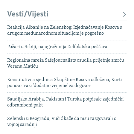
Vesti/Vijesti
Reakcija Albanije na Zelenskog: Izjednačavanje Kosova s ​​
drugom međunarodnom situacijom je pogrešno
Požari u Srbiji, najugroženija Deliblatska peščara
Regionalna mreža SafeJournalists osudila prijetnje smrću
Veranu Matiću
Konstitutivna sjednica Skupštine Kosova odložena, Kurti
ponovo traži 'dodatno vrijeme' za dogovor
Saudijska Arabija, Pakistan i Turska potpisale zajednički
odbrambeni pakt
Zelenski u Beogradu, Vučić kaže da nisu razgovarali o
vojnoj saradnji