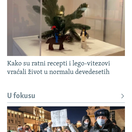
Kako su ratni recepti i lego-vitezovi
vraćali život u normalu devedesetih
U fokusu