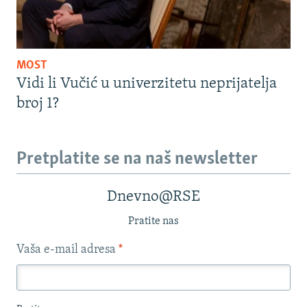
MOST
Vidi li Vučić u univerzitetu neprijatelja
broj 1?
Pretplatite se na naš newsletter
Dnevno@RSE
Pratite nas
Vaša e-mail adresa
*