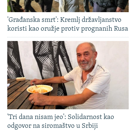
'Građanska smrt': Kremlj državljanstvo
koristi kao oružje protiv prognanih Rusa
'Tri dana nisam jeo': Solidarnost kao
odgovor na siromaštvo u Srbiji