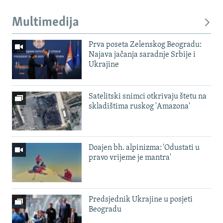
Multimedija
Prva poseta Zelenskog Beogradu:
Najava jačanja saradnje Srbije i
Ukrajine
Satelitski snimci otkrivaju štetu na
skladištima ruskog 'Amazona'
Doajen bh. alpinizma: 'Odustati u
pravo vrijeme je mantra'
Predsjednik Ukrajine u posjeti
Beogradu