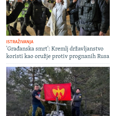
ISTRAŽIVANJA
'Građanska smrt': Kremlj državljanstvo
koristi kao oružje protiv prognanih Rusa