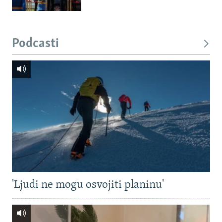
Podcasti
'Ljudi ne mogu osvojiti planinu'