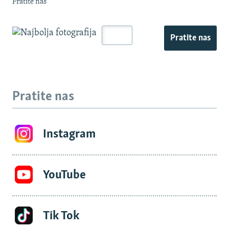
Pratite nas
Pratite nas
Pratite nas
Instagram
YouTube
Tik Tok