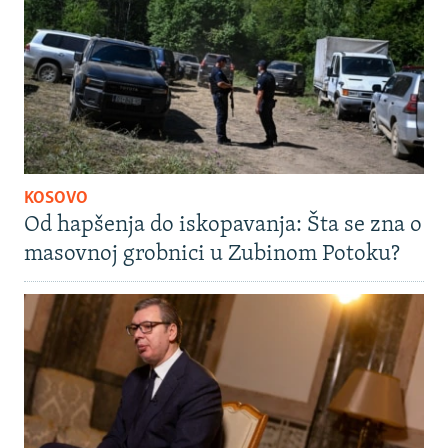
KOSOVO
Od hapšenja do iskopavanja: Šta se zna o
masovnoj grobnici u Zubinom Potoku?