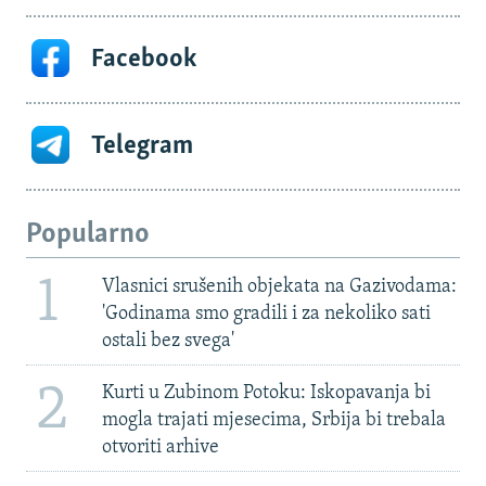
Facebook
Telegram
Popularno
1
Vlasnici srušenih objekata na Gazivodama:
'Godinama smo gradili i za nekoliko sati
ostali bez svega'
2
Kurti u Zubinom Potoku: Iskopavanja bi
mogla trajati mjesecima, Srbija bi trebala
otvoriti arhive