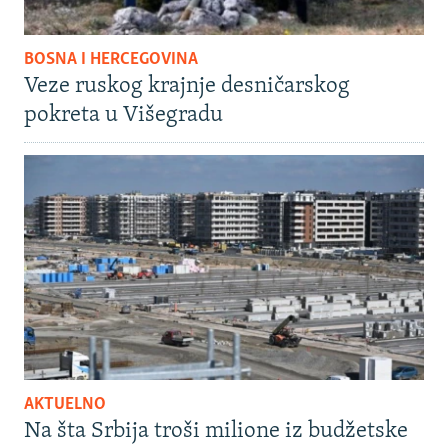
BOSNA I HERCEGOVINA
Veze ruskog krajnje desničarskog
pokreta u Višegradu
AKTUELNO
Na šta Srbija troši milione iz budžetske