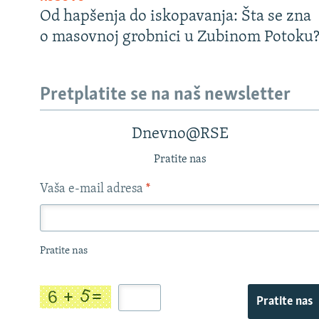
Od hapšenja do iskopavanja: Šta se zna
o masovnoj grobnici u Zubinom Potoku
Pretplatite se na naš newsletter
Dnevno@RSE
Pratite nas
Vaša e-mail adresa
*
Pratite nas
Pratite nas