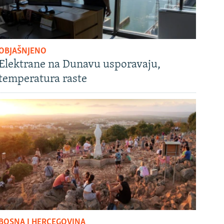
OBJAŠNJENO
Elektrane na Dunavu usporavaju,
temperatura raste
BOSNA I HERCEGOVINA