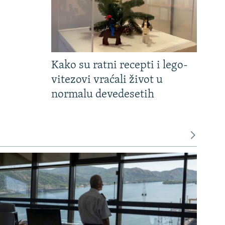
Kako su ratni recepti i lego-
vitezovi vraćali život u
normalu devedesetih