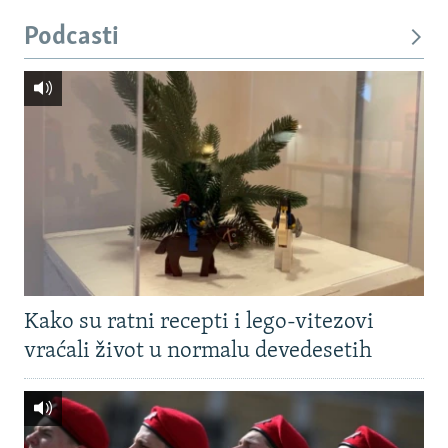
Podcasti
Kako su ratni recepti i lego-vitezovi
vraćali život u normalu devedesetih