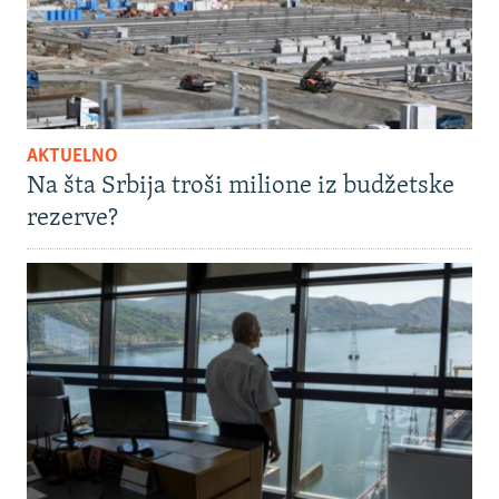
AKTUELNO
Na šta Srbija troši milione iz budžetske
rezerve?