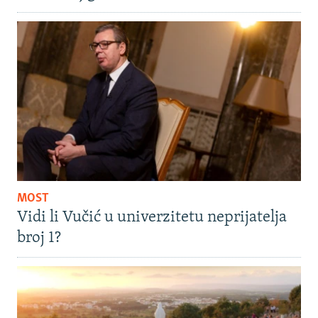
MOST
Vidi li Vučić u univerzitetu neprijatelja
broj 1?