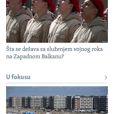
Šta se dešava sa služenjem vojnog roka
na Zapadnom Balkanu?
U fokusu