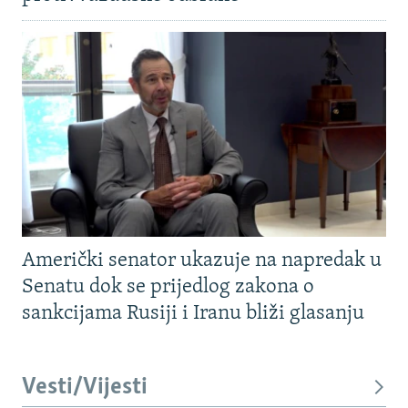
Američki senator ukazuje na napredak u
Senatu dok se prijedlog zakona o
sankcijama Rusiji i Iranu bliži glasanju
Vesti/Vijesti