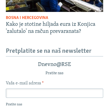
BOSNA I HERCEGOVINA
Kako je stotine hiljada eura iz Konjica
'zalutalo' na račun prevaranata?
Pretplatite se na naš newsletter
Dnevno@RSE
Pratite nas
Vaša e-mail adresa
*
Pratite nas