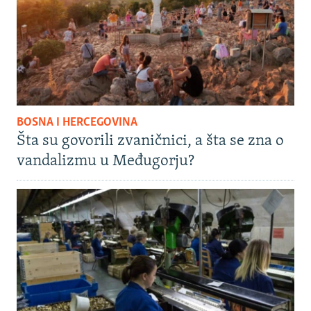
BOSNA I HERCEGOVINA
Šta su govorili zvaničnici, a šta se zna o
vandalizmu u Međugorju?