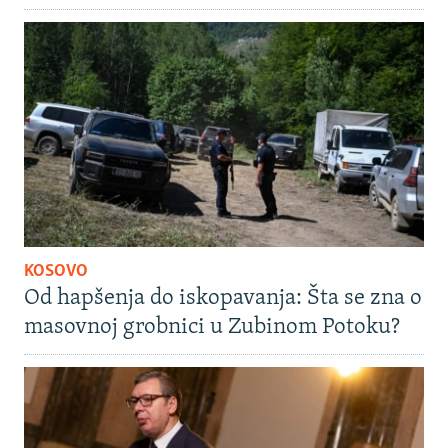
KOSOVO
Od hapšenja do iskopavanja: Šta se zna o
masovnoj grobnici u Zubinom Potoku?