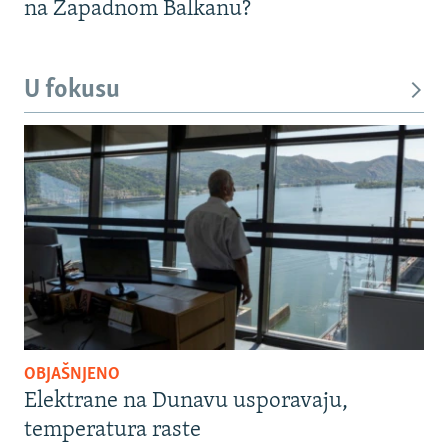
na Zapadnom Balkanu?
U fokusu
OBJAŠNJENO
Elektrane na Dunavu usporavaju,
temperatura raste