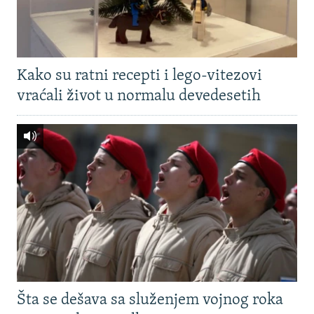
Kako su ratni recepti i lego-vitezovi
vraćali život u normalu devedesetih
Šta se dešava sa služenjem vojnog roka