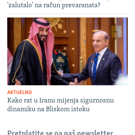
'zalutalo' na račun prevaranata?
AKTUELNO
Kako rat u Iranu mijenja sigurnosnu
dinamiku na Bliskom istoku
Pretplatite se na naš newsletter