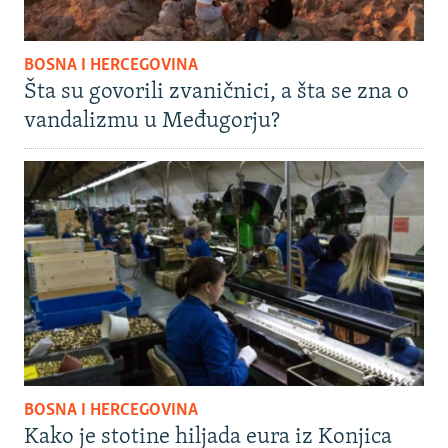
BOSNA I HERCEGOVINA
Šta su govorili zvaničnici, a šta se zna o
vandalizmu u Međugorju?
BOSNA I HERCEGOVINA
Kako je stotine hiljada eura iz Konjica