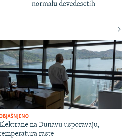
normalu devedesetih
OBJAŠNJENO
Elektrane na Dunavu usporavaju,
temperatura raste