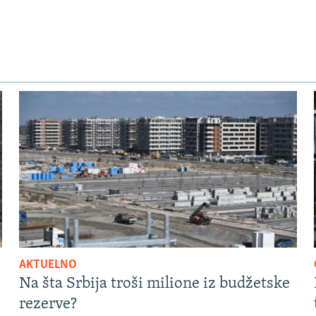
AKTUELNO
Na šta Srbija troši milione iz budžetske
rezerve?