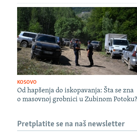
KOSOVO
Od hapšenja do iskopavanja: Šta se zna
o masovnoj grobnici u Zubinom Potoku
Pretplatite se na naš newsletter