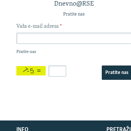
Dnevno@RSE
Pratite nas
Vaša e-mail adresa
*
Pratite nas
Pratite nas
INFO
PRETRAŽI