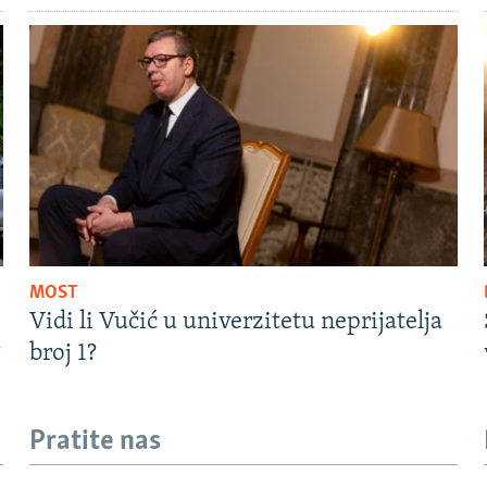
MOST
Vidi li Vučić u univerzitetu neprijatelja
?
broj 1?
Pratite nas