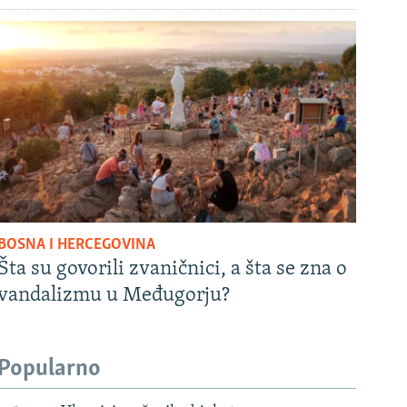
BOSNA I HERCEGOVINA
Šta su govorili zvaničnici, a šta se zna o
vandalizmu u Međugorju?
Popularno