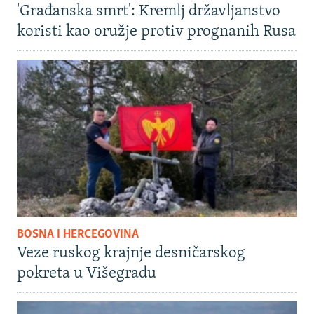
'Građanska smrt': Kremlj državljanstvo
koristi kao oružje protiv prognanih Rusa
BOSNA I HERCEGOVINA
Veze ruskog krajnje desničarskog
pokreta u Višegradu