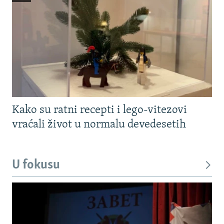
Kako su ratni recepti i lego-vitezovi
vraćali život u normalu devedesetih
U fokusu