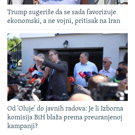
Trump sugeriše da se sada favorizuje
ekonomski, a ne vojni, pritisak na Iran
Od 'Oluje' do javnih radova: Je li Izborna
komisija BiH blaža prema preuranjenoj
kampanji?