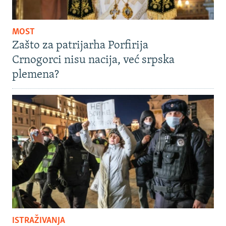
MOST
Zašto za patrijarha Porfirija
Crnogorci nisu nacija, već srpska
plemena?
ISTRAŽIVANJA