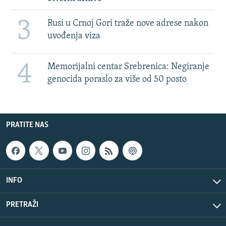
3
Rusi u Crnoj Gori traže nove adrese nakon
uvođenja viza
4
Memorijalni centar Srebrenica: Negiranje
genocida poraslo za više od 50 posto
PRATITE NAS
INFO
PRETRAŽI