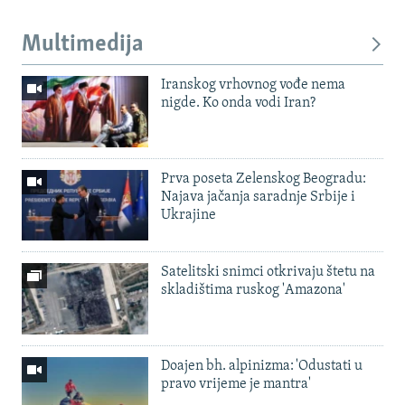
Multimedija
Iranskog vrhovnog vođe nema
nigde. Ko onda vodi Iran?
Prva poseta Zelenskog Beogradu:
Najava jačanja saradnje Srbije i
Ukrajine
Satelitski snimci otkrivaju štetu na
skladištima ruskog 'Amazona'
Doajen bh. alpinizma: 'Odustati u
pravo vrijeme je mantra'