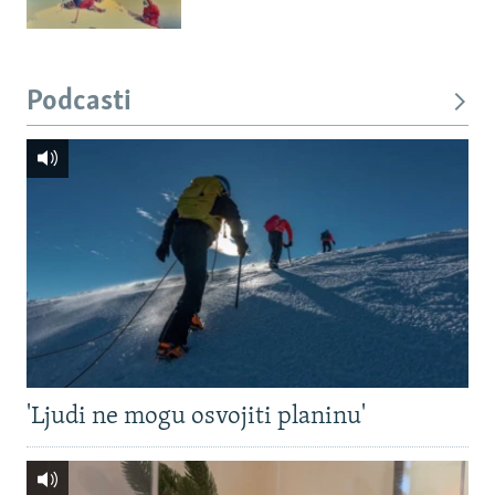
Podcasti
'Ljudi ne mogu osvojiti planinu'