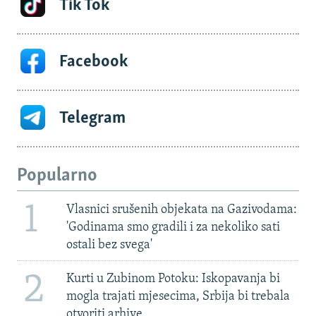
Tik Tok
Facebook
Telegram
Popularno
1
Vlasnici srušenih objekata na Gazivodama:
'Godinama smo gradili i za nekoliko sati
ostali bez svega'
2
Kurti u Zubinom Potoku: Iskopavanja bi
mogla trajati mjesecima, Srbija bi trebala
otvoriti arhive