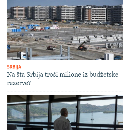
SRBIJA
Na šta Srbija troši milione iz budžetske
rezerve?