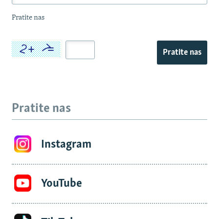
Pratite nas
Pratite nas
Pratite nas
Instagram
YouTube