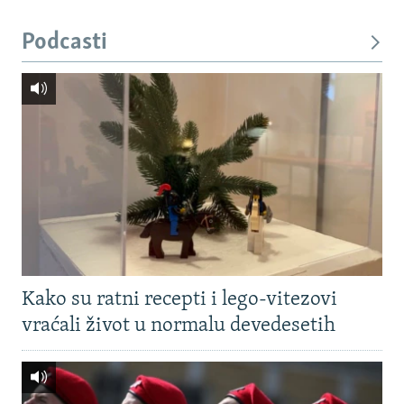
Podcasti
Kako su ratni recepti i lego-vitezovi
vraćali život u normalu devedesetih