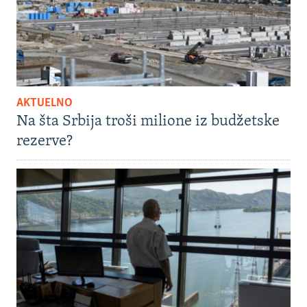
AKTUELNO
Na šta Srbija troši milione iz budžetske
rezerve?