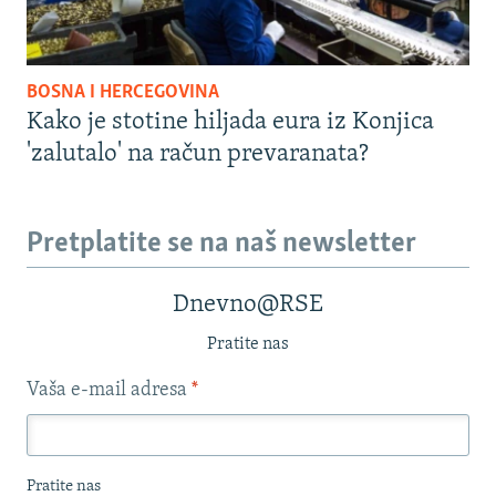
BOSNA I HERCEGOVINA
Kako je stotine hiljada eura iz Konjica
'zalutalo' na račun prevaranata?
Pretplatite se na naš newsletter
Dnevno@RSE
Pratite nas
Vaša e-mail adresa
*
Pratite nas