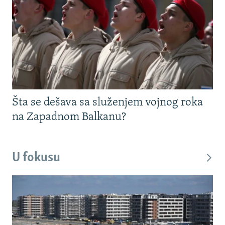
Šta se dešava sa služenjem vojnog roka
na Zapadnom Balkanu?
U fokusu