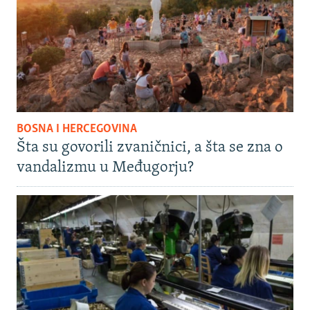
BOSNA I HERCEGOVINA
Šta su govorili zvaničnici, a šta se zna o
vandalizmu u Međugorju?