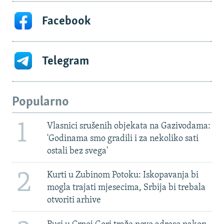
Facebook
Telegram
Popularno
1
Vlasnici srušenih objekata na Gazivodama:
'Godinama smo gradili i za nekoliko sati
ostali bez svega'
2
Kurti u Zubinom Potoku: Iskopavanja bi
mogla trajati mjesecima, Srbija bi trebala
otvoriti arhive