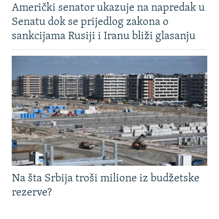
Američki senator ukazuje na napredak u
Senatu dok se prijedlog zakona o
sankcijama Rusiji i Iranu bliži glasanju
Na šta Srbija troši milione iz budžetske
rezerve?