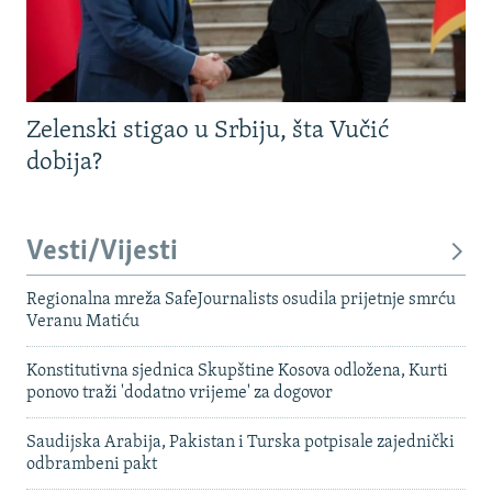
Zelenski stigao u Srbiju, šta Vučić
dobija?
Vesti/Vijesti
Regionalna mreža SafeJournalists osudila prijetnje smrću
Veranu Matiću
Konstitutivna sjednica Skupštine Kosova odložena, Kurti
ponovo traži 'dodatno vrijeme' za dogovor
Saudijska Arabija, Pakistan i Turska potpisale zajednički
odbrambeni pakt