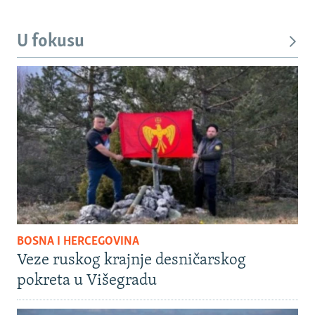
U fokusu
BOSNA I HERCEGOVINA
Veze ruskog krajnje desničarskog
pokreta u Višegradu