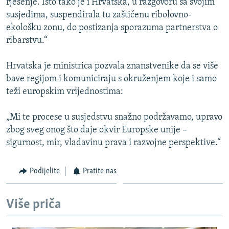
rješenje. Isto tako je i Hrvatska, u razgovoru sa svojim
susjedima, suspendirala tu zaštićenu ribolovno-
ekološku zonu, do postizanja sporazuma partnerstva o
ribarstvu.“
Hrvatska je ministrica pozvala znanstvenike da se više
bave regijom i komuniciraju s okruženjem koje i samo
teži europskim vrijednostima:
„Mi te procese u susjedstvu snažno podržavamo, upravo
zbog sveg onog što daje okvir Europske unije –
sigurnost, mir, vladavinu prava i razvojne perspektive.“
Podijelite
Pratite nas
Više priča