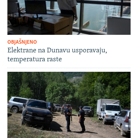
OBJAŠNJENO
Elektrane na Dunavu usporavaju,
temperatura raste