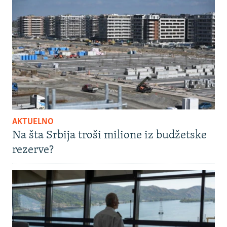
AKTUELNO
Na šta Srbija troši milione iz budžetske
rezerve?