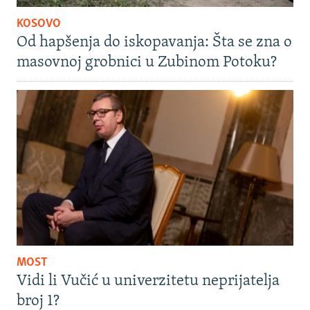
KOSOVO
Od hapšenja do iskopavanja: Šta se zna o
masovnoj grobnici u Zubinom Potoku?
MOST
Vidi li Vučić u univerzitetu neprijatelja
broj 1?