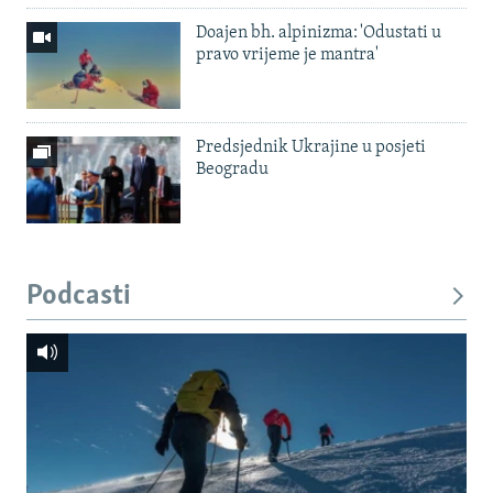
Doajen bh. alpinizma: 'Odustati u
pravo vrijeme je mantra'
Predsjednik Ukrajine u posjeti
Beogradu
Podcasti