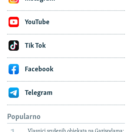
YouTube
Tik Tok
Facebook
Telegram
Popularno
Vlasnici srušenih objekata na Gazivodama: