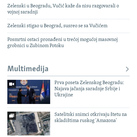
Zelenski u Beogradu, Vučić kaže da nisu razgovarali o
vojnoj saradnji
Zelenski stigao u Beograd, susreo se sa Vučićem
Posmrtni ostaci pronađeni u trećoj mogućoj masovnoj
grobnici u Zubinom Potoku
Multimedija
Prva poseta Zelenskog Beogradu:
Najava jačanja saradnje Srbije i
Ukrajine
Satelitski snimci otkrivaju štetu na
skladištima ruskog 'Amazona'