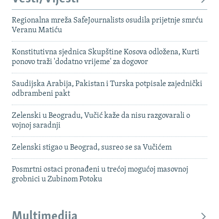
Regionalna mreža SafeJournalists osudila prijetnje smrću
Veranu Matiću
Konstitutivna sjednica Skupštine Kosova odložena, Kurti
ponovo traži 'dodatno vrijeme' za dogovor
Saudijska Arabija, Pakistan i Turska potpisale zajednički
odbrambeni pakt
Zelenski u Beogradu, Vučić kaže da nisu razgovarali o
vojnoj saradnji
Zelenski stigao u Beograd, susreo se sa Vučićem
Posmrtni ostaci pronađeni u trećoj mogućoj masovnoj
grobnici u Zubinom Potoku
Multimedija