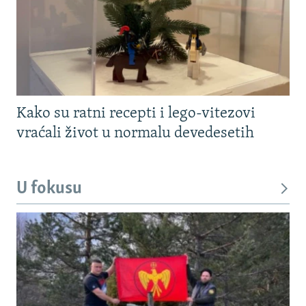
Kako su ratni recepti i lego-vitezovi
vraćali život u normalu devedesetih
U fokusu