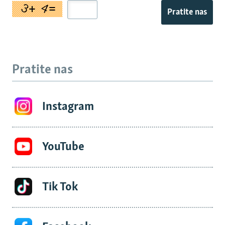
Pratite nas
Pratite nas
Instagram
YouTube
Tik Tok