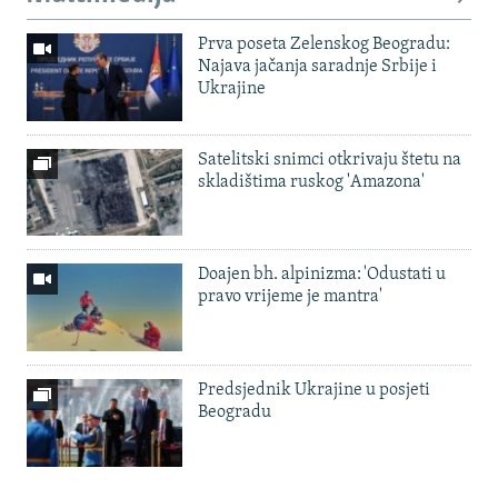
Prva poseta Zelenskog Beogradu:
Najava jačanja saradnje Srbije i
Ukrajine
Satelitski snimci otkrivaju štetu na
skladištima ruskog 'Amazona'
Doajen bh. alpinizma: 'Odustati u
pravo vrijeme je mantra'
Predsjednik Ukrajine u posjeti
Beogradu