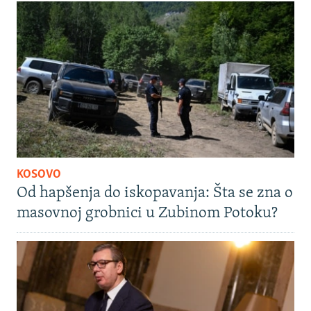
KOSOVO
Od hapšenja do iskopavanja: Šta se zna o
masovnoj grobnici u Zubinom Potoku?