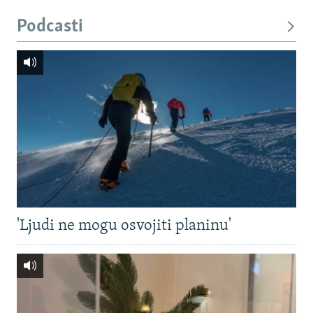
Podcasti
'Ljudi ne mogu osvojiti planinu'