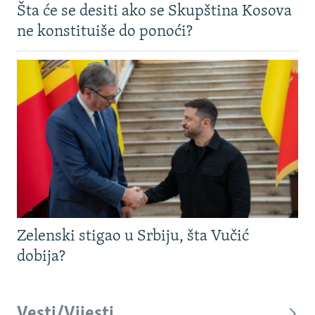
Šta će se desiti ako se Skupština Kosova
ne konstituiše do ponoći?
Zelenski stigao u Srbiju, šta Vučić
dobija?
Vesti/Vijesti