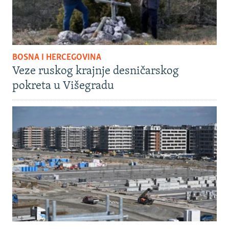
BOSNA I HERCEGOVINA
Veze ruskog krajnje desničarskog
pokreta u Višegradu