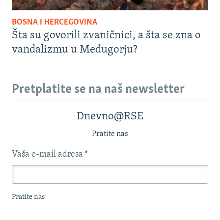
BOSNA I HERCEGOVINA
Šta su govorili zvaničnici, a šta se zna o
vandalizmu u Međugorju?
Pretplatite se na naš newsletter
Dnevno@RSE
Pratite nas
Vaša e-mail adresa
*
Pratite nas