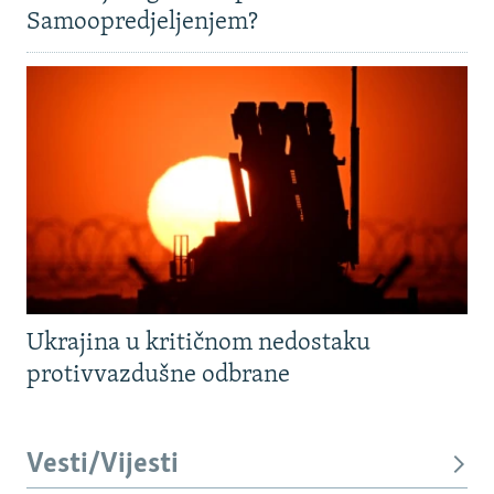
Samoopredjeljenjem?
Ukrajina u kritičnom nedostaku
protivvazdušne odbrane
Vesti/Vijesti