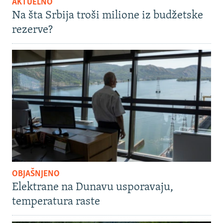
AKTUELNO
Na šta Srbija troši milione iz budžetske
rezerve?
OBJAŠNJENO
Elektrane na Dunavu usporavaju,
temperatura raste