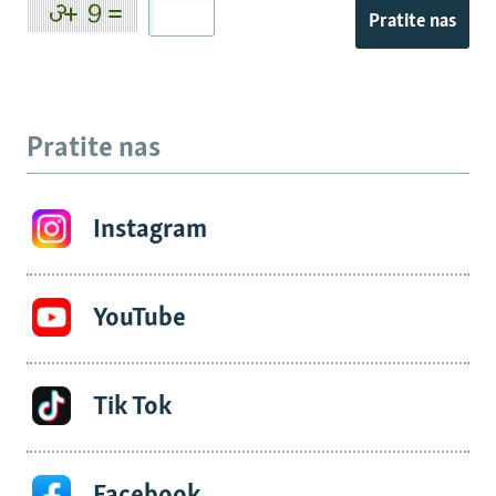
Pratite nas
Pratite nas
Instagram
YouTube
Tik Tok
Facebook