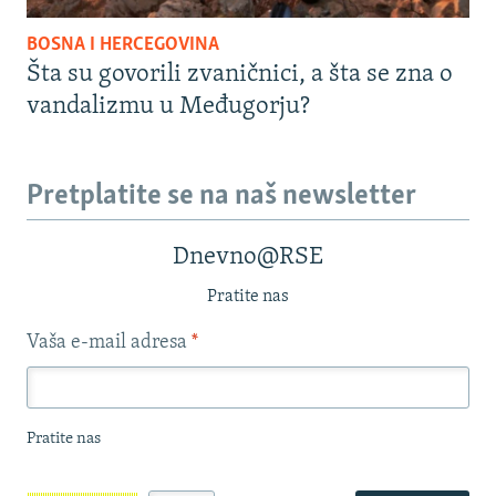
BOSNA I HERCEGOVINA
Šta su govorili zvaničnici, a šta se zna o
vandalizmu u Međugorju?
Pretplatite se na naš newsletter
Dnevno@RSE
Pratite nas
Vaša e-mail adresa
*
Pratite nas