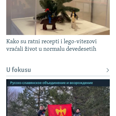
Kako su ratni recepti i lego-vitezovi
vraćali život u normalu devedesetih
U fokusu