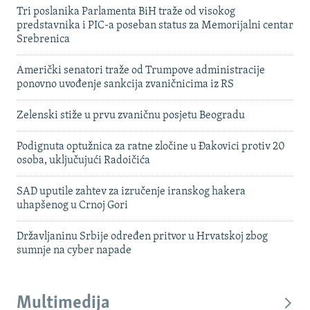
Tri poslanika Parlamenta BiH traže od visokog
predstavnika i PIC-a poseban status za Memorijalni centar
Srebrenica
Američki senatori traže od Trumpove administracije
ponovno uvođenje sankcija zvaničnicima iz RS
Zelenski stiže u prvu zvaničnu posjetu Beogradu
Podignuta optužnica za ratne zločine u Đakovici protiv 20
osoba, uključujući Radoičića
SAD uputile zahtev za izručenje iranskog hakera
uhapšenog u Crnoj Gori
Državljaninu Srbije određen pritvor u Hrvatskoj zbog
sumnje na cyber napade
Multimedija