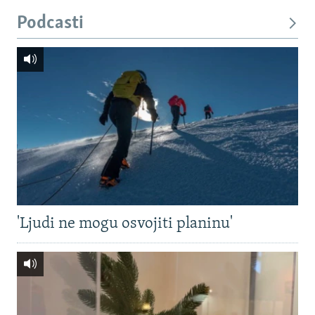
Podcasti
'Ljudi ne mogu osvojiti planinu'