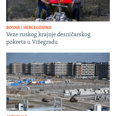
BOSNA I HERCEGOVINA
Veze ruskog krajnje desničarskog
pokreta u Višegradu