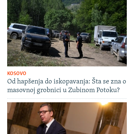
KOSOVO
Od hapšenja do iskopavanja: Šta se zna o
masovnoj grobnici u Zubinom Potoku?