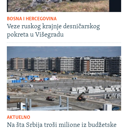
BOSNA I HERCEGOVINA
Veze ruskog krajnje desničarskog
pokreta u Višegradu
AKTUELNO
Na šta Srbija troši milione iz budžetske