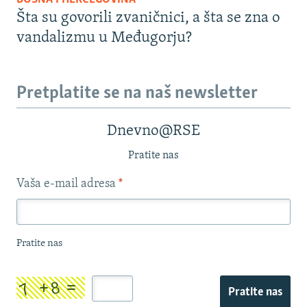
Šta su govorili zvaničnici, a šta se zna o
vandalizmu u Međugorju?
Pretplatite se na naš newsletter
Dnevno@RSE
Pratite nas
Vaša e-mail adresa
*
Pratite nas
Pratite nas