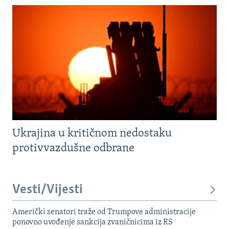
Ukrajina u kritičnom nedostaku
protivvazdušne odbrane
Vesti/Vijesti
Američki senatori traže od Trumpove administracije
ponovno uvođenje sankcija zvaničnicima iz RS