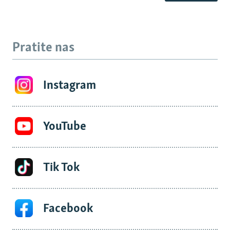
Pratite nas
Instagram
YouTube
Tik Tok
Facebook