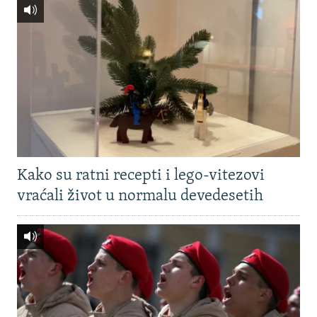
Kako su ratni recepti i lego-vitezovi
vraćali život u normalu devedesetih