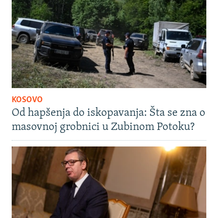
KOSOVO
Od hapšenja do iskopavanja: Šta se zna o
masovnoj grobnici u Zubinom Potoku?