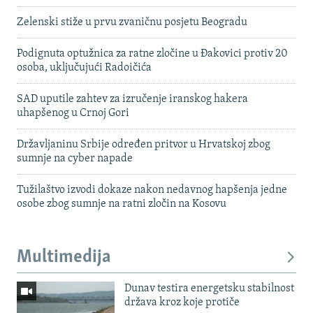
Zelenski stiže u prvu zvaničnu posjetu Beogradu
Podignuta optužnica za ratne zločine u Đakovici protiv 20
osoba, uključujući Radoičića
SAD uputile zahtev za izručenje iranskog hakera
uhapšenog u Crnoj Gori
Državljaninu Srbije određen pritvor u Hrvatskoj zbog
sumnje na cyber napade
Tužilaštvo izvodi dokaze nakon nedavnog hapšenja jedne
osobe zbog sumnje na ratni zločin na Kosovu
Multimedija
Dunav testira energetsku stabilnost
država kroz koje protiče