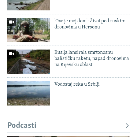
'Ovo je moj dom': Život pod ruskim
dronovima u Hersonu
Rusija lansirala smrtonosnu
balističku raketu, napad dronovima
na Kijevsku oblast
Vodostaj reka u Srbiji
Podcasti