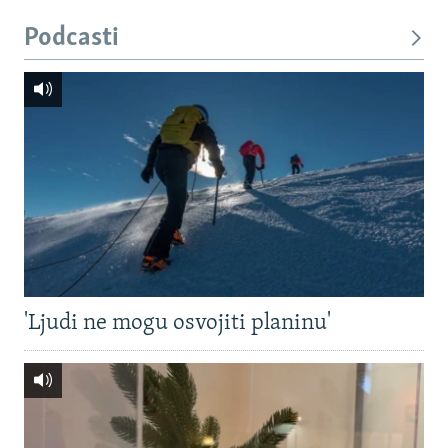
Podcasti
'Ljudi ne mogu osvojiti planinu'