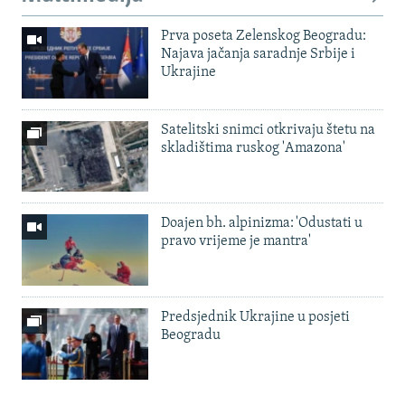
Prva poseta Zelenskog Beogradu:
Najava jačanja saradnje Srbije i
Ukrajine
Satelitski snimci otkrivaju štetu na
skladištima ruskog 'Amazona'
Doajen bh. alpinizma: 'Odustati u
pravo vrijeme je mantra'
Predsjednik Ukrajine u posjeti
Beogradu