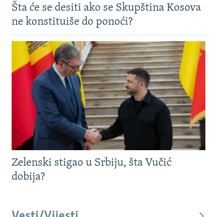
Šta će se desiti ako se Skupština Kosova
ne konstituiše do ponoći?
Zelenski stigao u Srbiju, šta Vučić
dobija?
Vesti/Vijesti