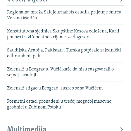
Regionalna mreža SafeJournalists osudila prijetnje smrću
Veranu Matiću
Konstitutivna sjednica Skupštine Kosova odložena, Kurti
ponovo traži 'dodatno vrijeme' za dogovor
Saudijska Arabija, Pakistan i Turska potpisale zajednički
odbrambeni pakt
Zelenski u Beogradu, Vučić kaže da nisu razgovarali o
vojnoj saradnji
Zelenski stigao u Beograd, susreo se sa Vučićem
Posmrtni ostaci pronađeni u trećoj mogućoj masovnoj
grobnici u Zubinom Potoku
Multimedija