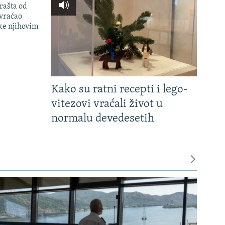
rašta od
 vraćao
ke njihovim
Kako su ratni recepti i lego-
vitezovi vraćali život u
normalu devedesetih