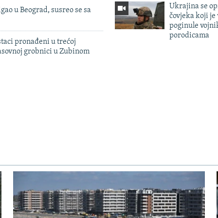
Ukrajina se op
igao u Beograd, susreo se sa
čovjeka koji je
poginule vojni
porodicama
taci pronađeni u trećoj
sovnoj grobnici u Zubinom