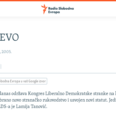
JEVO
, 2005.
obodna Evropa u vaš Google izvor
 danas održava Kongres Liberalno Demokratske stranke na 
abrano novo stranačko rukovodstvo i usvojen novi statut. Jed
DS-a je Lamija Tanović.