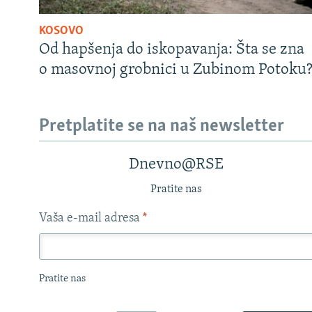
KOSOVO
Od hapšenja do iskopavanja: Šta se zna
o masovnoj grobnici u Zubinom Potoku
Pretplatite se na naš newsletter
Dnevno@RSE
Pratite nas
Vaša e-mail adresa
*
Pratite nas