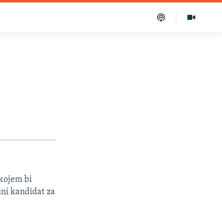
kojem bi
ini kandidat za