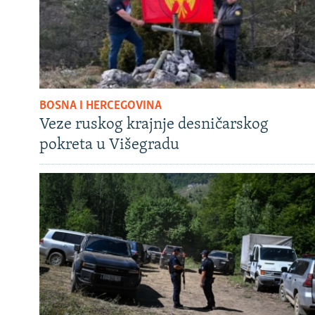
BOSNA I HERCEGOVINA
Veze ruskog krajnje desničarskog
pokreta u Višegradu