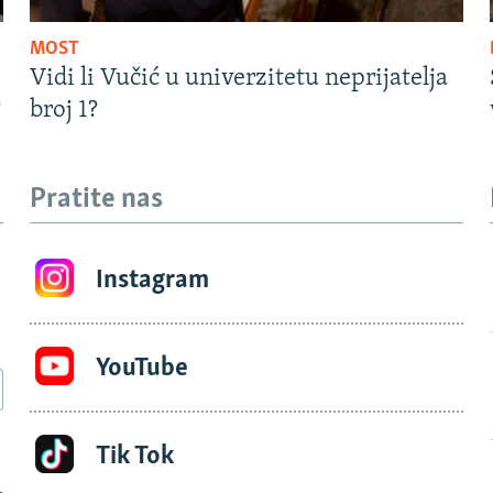
MOST
Vidi li Vučić u univerzitetu neprijatelja
?
broj 1?
Pratite nas
Instagram
YouTube
Tik Tok