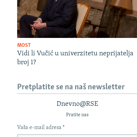
MOST
Vidi li Vučić u univerzitetu neprijatelja
broj 1?
Pretplatite se na naš newsletter
Dnevno@RSE
Pratite nas
Vaša e-mail adresa
*