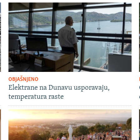
OBJAŠNJENO
Elektrane na Dunavu usporavaju,
temperatura raste