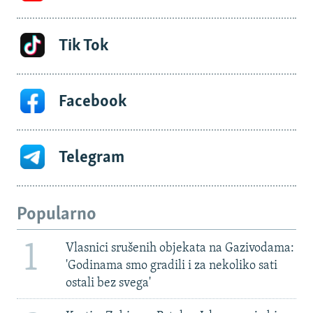
Tik Tok
Facebook
Telegram
Popularno
1
Vlasnici srušenih objekata na Gazivodama:
'Godinama smo gradili i za nekoliko sati
ostali bez svega'