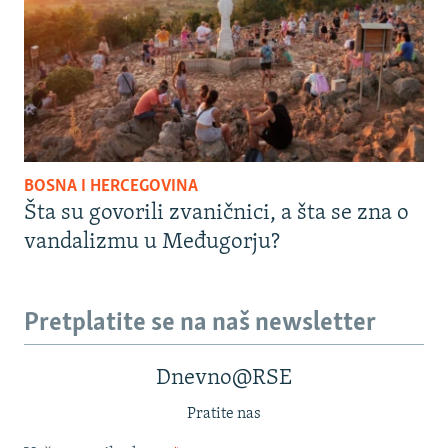
BOSNA I HERCEGOVINA
Šta su govorili zvaničnici, a šta se zna o
vandalizmu u Međugorju?
Pretplatite se na naš newsletter
Dnevno@RSE
Pratite nas