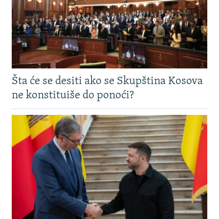
Šta će se desiti ako se Skupština Kosova
ne konstituiše do ponoći?