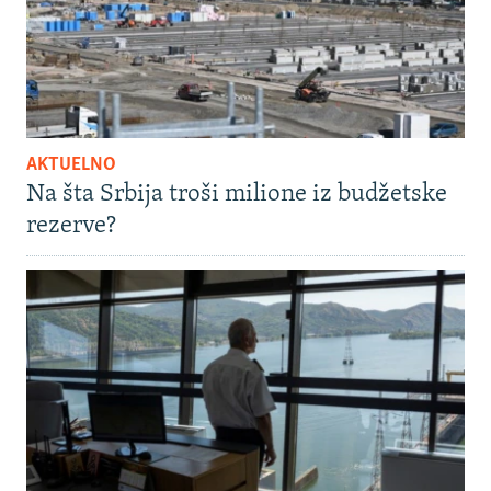
AKTUELNO
Na šta Srbija troši milione iz budžetske
rezerve?