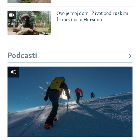
'Ovo je moj dom': Život pod ruskim
dronovima u Hersonu
Podcasti