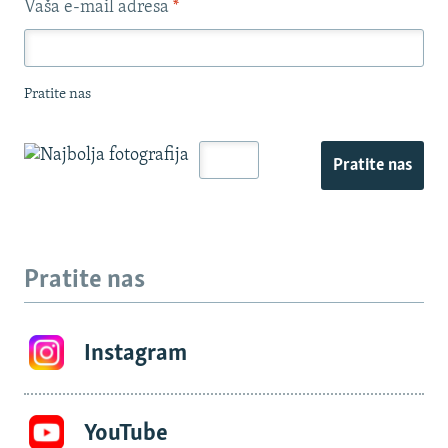
Vaša e-mail adresa
*
Pratite nas
Pratite nas
Pratite nas
Instagram
YouTube