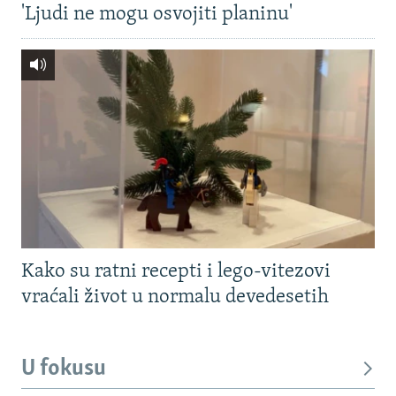
'Ljudi ne mogu osvojiti planinu'
Kako su ratni recepti i lego-vitezovi
vraćali život u normalu devedesetih
U fokusu