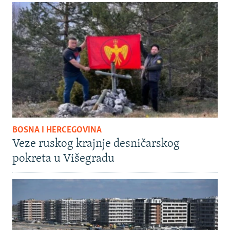
BOSNA I HERCEGOVINA
Veze ruskog krajnje desničarskog
pokreta u Višegradu