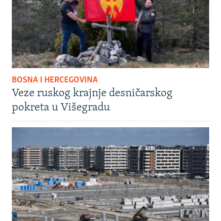
BOSNA I HERCEGOVINA
Veze ruskog krajnje desničarskog
pokreta u Višegradu