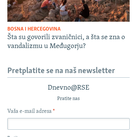
BOSNA I HERCEGOVINA
Šta su govorili zvaničnici, a šta se zna o
vandalizmu u Međugorju?
Pretplatite se na naš newsletter
Dnevno@RSE
Pratite nas
Vaša e-mail adresa
*