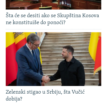
Šta će se desiti ako se Skupština Kosova
ne konstituiše do ponoći?
Zelenski stigao u Srbiju, šta Vučić
dobija?