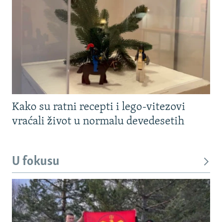
Kako su ratni recepti i lego-vitezovi
vraćali život u normalu devedesetih
U fokusu