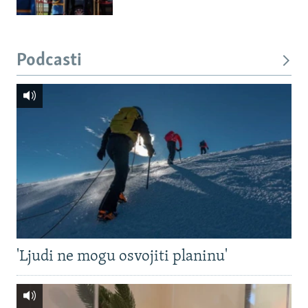
Podcasti
'Ljudi ne mogu osvojiti planinu'