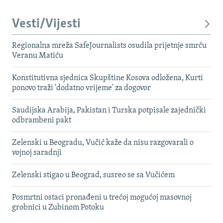
Vesti/Vijesti
Regionalna mreža SafeJournalists osudila prijetnje smrću
Veranu Matiću
Konstitutivna sjednica Skupštine Kosova odložena, Kurti
ponovo traži 'dodatno vrijeme' za dogovor
Saudijska Arabija, Pakistan i Turska potpisale zajednički
odbrambeni pakt
Zelenski u Beogradu, Vučić kaže da nisu razgovarali o
vojnoj saradnji
Zelenski stigao u Beograd, susreo se sa Vučićem
Posmrtni ostaci pronađeni u trećoj mogućoj masovnoj
grobnici u Zubinom Potoku