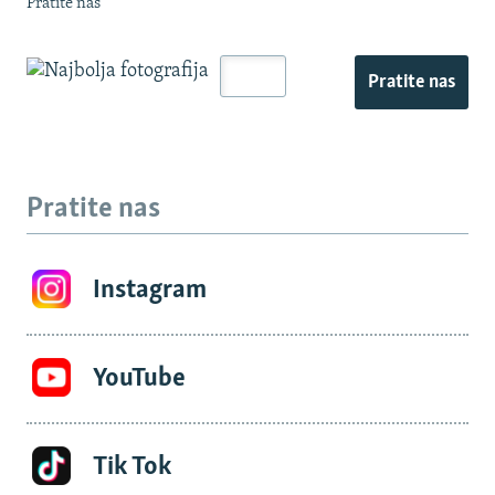
Pratite nas
Pratite nas
Pratite nas
Instagram
YouTube
Tik Tok