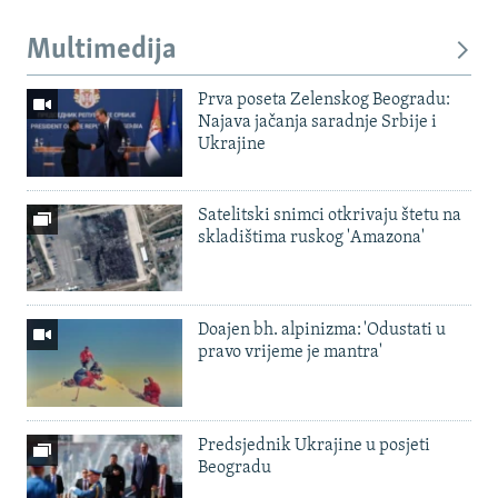
Multimedija
Prva poseta Zelenskog Beogradu:
Najava jačanja saradnje Srbije i
Ukrajine
Satelitski snimci otkrivaju štetu na
skladištima ruskog 'Amazona'
Doajen bh. alpinizma: 'Odustati u
pravo vrijeme je mantra'
Predsjednik Ukrajine u posjeti
Beogradu