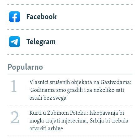
Facebook
Telegram
Popularno
1
Vlasnici srušenih objekata na Gazivodama:
'Godinama smo gradili i za nekoliko sati
ostali bez svega'
2
Kurti u Zubinom Potoku: Iskopavanja bi
mogla trajati mjesecima, Srbija bi trebala
otvoriti arhive