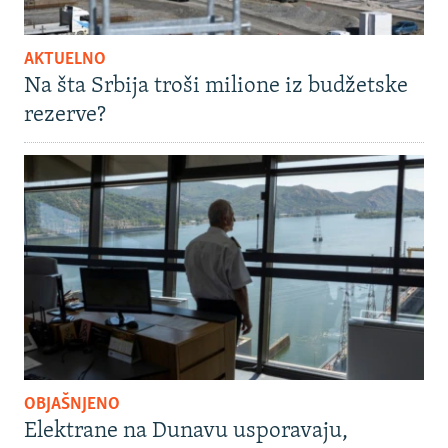
AKTUELNO
Na šta Srbija troši milione iz budžetske
rezerve?
OBJAŠNJENO
Elektrane na Dunavu usporavaju,