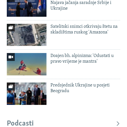
Najava jačanja saradnje Srbije i
Ukrajine
Satelitski snimci otkrivaju štetu na
skladištima ruskog 'Amazona'
Doajen bh. alpinizma: 'Odustati u
pravo vrijeme je mantra'
Predsjednik Ukrajine u posjeti
Beogradu
Podcasti