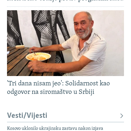
'Tri dana nisam jeo': Solidarnost kao
odgovor na siromaštvo u Srbiji
Vesti/Vijesti
Kosovo uklonilo ukrajinsku zastavu nakon izjava