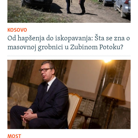
KOSOVO
Od hapšenja do iskopavanja: Šta se zna o
masovnoj grobnici u Zubinom Potoku?
MOST