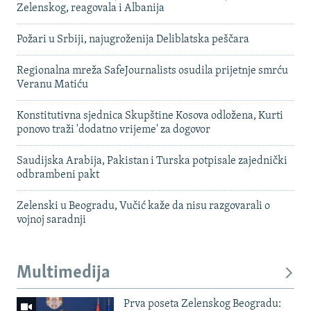
Zelenskog, reagovala i Albanija
Požari u Srbiji, najugroženija Deliblatska peščara
Regionalna mreža SafeJournalists osudila prijetnje smrću
Veranu Matiću
Konstitutivna sjednica Skupštine Kosova odložena, Kurti
ponovo traži 'dodatno vrijeme' za dogovor
Saudijska Arabija, Pakistan i Turska potpisale zajednički
odbrambeni pakt
Zelenski u Beogradu, Vučić kaže da nisu razgovarali o
vojnoj saradnji
Multimedija
Prva poseta Zelenskog Beogradu: