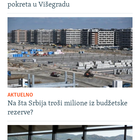
pokreta u Višegradu
AKTUELNO
Na šta Srbija troši milione iz budžetske
rezerve?