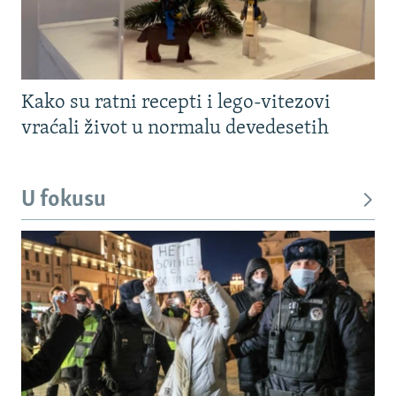
Kako su ratni recepti i lego-vitezovi
vraćali život u normalu devedesetih
U fokusu