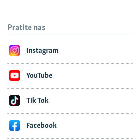
Pratite nas
Instagram
YouTube
Tik Tok
Facebook