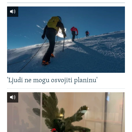
'Ljudi ne mogu osvojiti planinu'