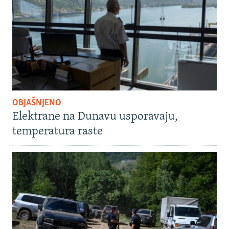
OBJAŠNJENO
Elektrane na Dunavu usporavaju,
temperatura raste