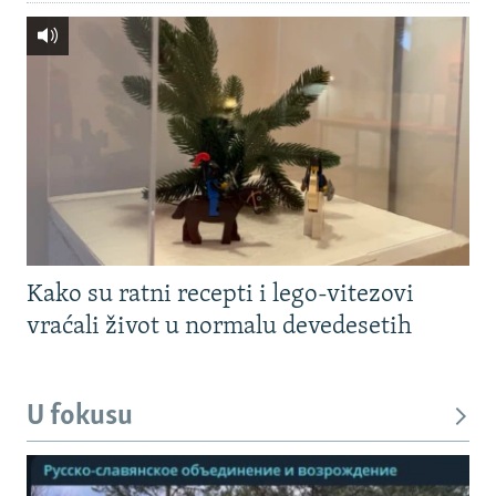
Kako su ratni recepti i lego-vitezovi
vraćali život u normalu devedesetih
U fokusu