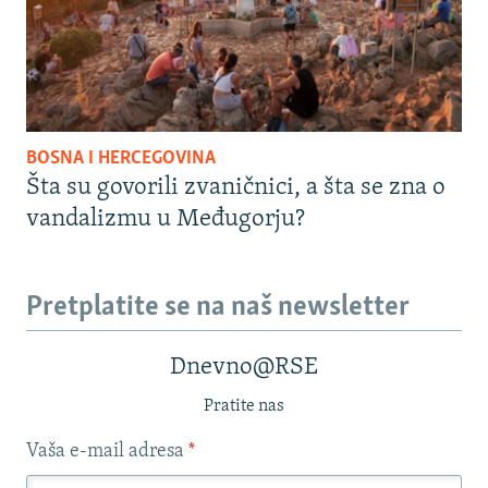
BOSNA I HERCEGOVINA
Šta su govorili zvaničnici, a šta se zna o
vandalizmu u Međugorju?
Pretplatite se na naš newsletter
Dnevno@RSE
Pratite nas
Vaša e-mail adresa
*