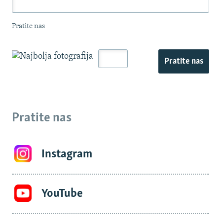
Pratite nas
Pratite nas
Pratite nas
Instagram
YouTube