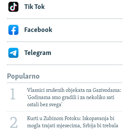
Tik Tok
Facebook
Telegram
Popularno
1
Vlasnici srušenih objekata na Gazivodama:
'Godinama smo gradili i za nekoliko sati
ostali bez svega'
2
Kurti u Zubinom Potoku: Iskopavanja bi
mogla trajati mjesecima, Srbija bi trebala