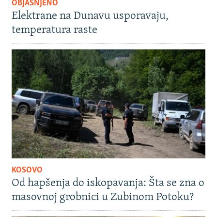
OBJAŠNJENO
Elektrane na Dunavu usporavaju,
temperatura raste
KOSOVO
Od hapšenja do iskopavanja: Šta se zna o
masovnoj grobnici u Zubinom Potoku?