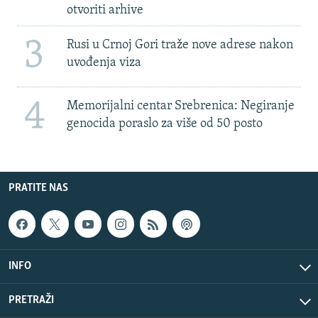
otvoriti arhive
3
Rusi u Crnoj Gori traže nove adrese nakon
uvođenja viza
4
Memorijalni centar Srebrenica: Negiranje
genocida poraslo za više od 50 posto
PRATITE NAS
INFO
PRETRAŽI