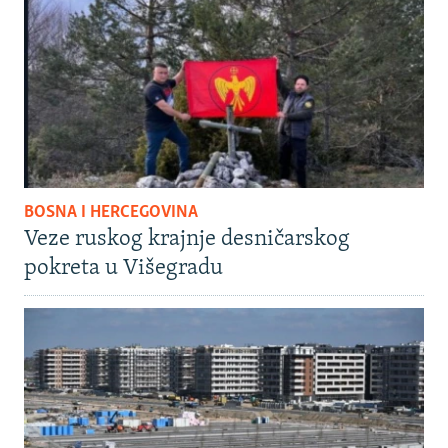
BOSNA I HERCEGOVINA
Veze ruskog krajnje desničarskog
pokreta u Višegradu