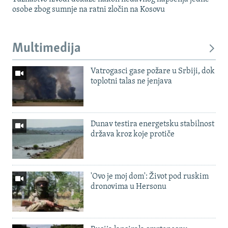
osobe zbog sumnje na ratni zločin na Kosovu
Multimedija
Vatrogasci gase požare u Srbiji, dok
toplotni talas ne jenjava
Dunav testira energetsku stabilnost
država kroz koje protiče
'Ovo je moj dom': Život pod ruskim
dronovima u Hersonu