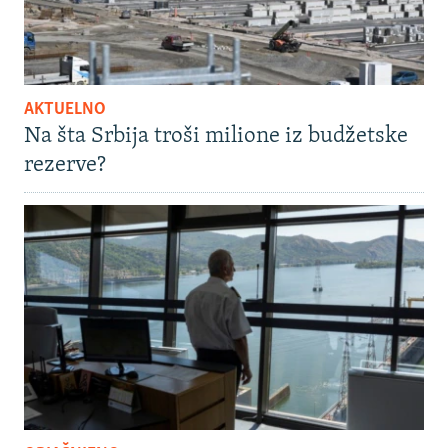
AKTUELNO
Na šta Srbija troši milione iz budžetske
rezerve?