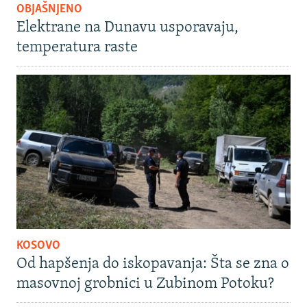
OBJAŠNJENO
Elektrane na Dunavu usporavaju,
temperatura raste
KOSOVO
Od hapšenja do iskopavanja: Šta se zna o
masovnoj grobnici u Zubinom Potoku?