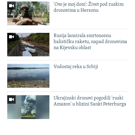
'Ovo je moj dom': Život pod ruskim
dronovima u Hersonu
Rusija lansirala smrtonosnu
balističku raketu, napad dronovima
na Kijevsku oblast
Vodostaj reka u Srbiji
Ukrajinski dronovi pogodili 'ruski
Amazon' u blizini Sankt Peterburga