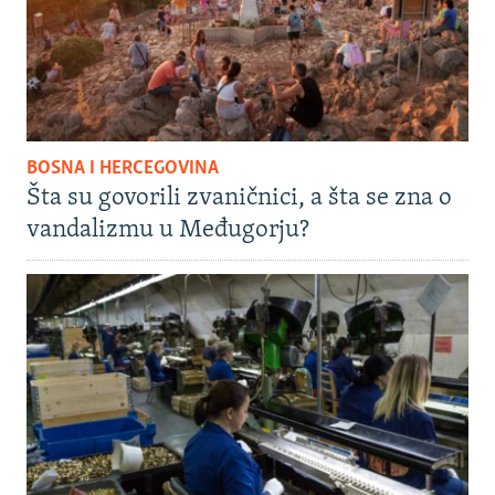
BOSNA I HERCEGOVINA
Šta su govorili zvaničnici, a šta se zna o
vandalizmu u Međugorju?