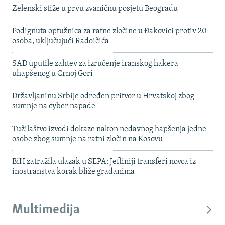
Zelenski stiže u prvu zvaničnu posjetu Beogradu
Podignuta optužnica za ratne zločine u Đakovici protiv 20
osoba, uključujući Radoičića
SAD uputile zahtev za izručenje iranskog hakera
uhapšenog u Crnoj Gori
Državljaninu Srbije određen pritvor u Hrvatskoj zbog
sumnje na cyber napade
Tužilaštvo izvodi dokaze nakon nedavnog hapšenja jedne
osobe zbog sumnje na ratni zločin na Kosovu
BiH zatražila ulazak u SEPA: Jeftiniji transferi novca iz
inostranstva korak bliže građanima
Multimedija