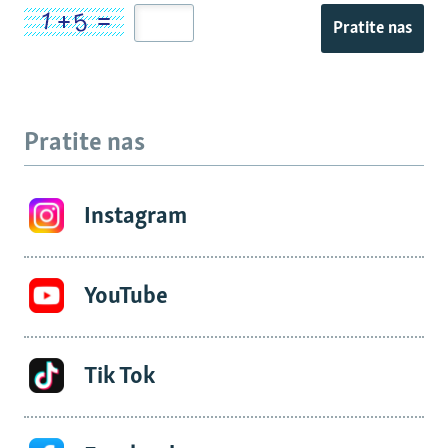
Pratite nas
Pratite nas
Instagram
YouTube
Tik Tok