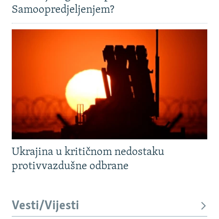
Samoopredjeljenjem?
Ukrajina u kritičnom nedostaku
protivvazdušne odbrane
Vesti/Vijesti