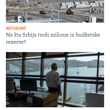
AKTUELNO
Na šta Srbija troši milione iz budžetske
rezerve?