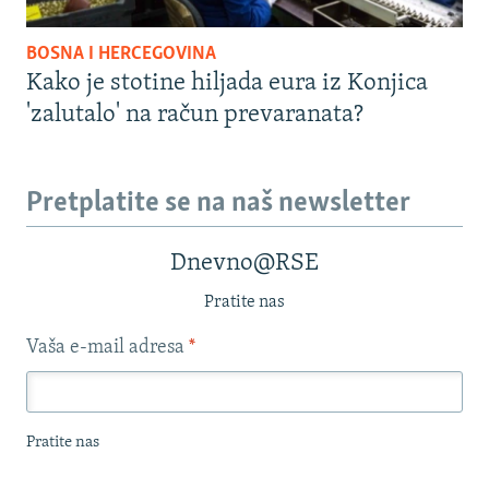
BOSNA I HERCEGOVINA
Kako je stotine hiljada eura iz Konjica
'zalutalo' na račun prevaranata?
Pretplatite se na naš newsletter
Dnevno@RSE
Pratite nas
Vaša e-mail adresa
*
Pratite nas