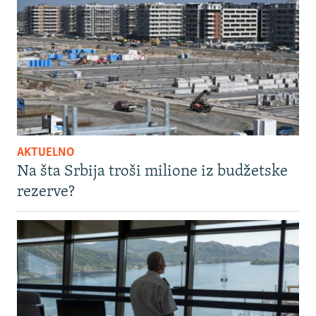
AKTUELNO
Na šta Srbija troši milione iz budžetske
rezerve?