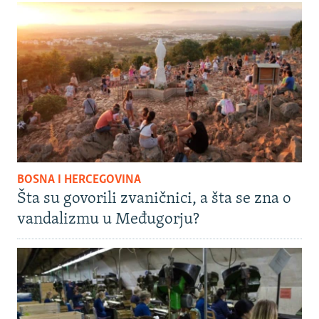
BOSNA I HERCEGOVINA
Šta su govorili zvaničnici, a šta se zna o
vandalizmu u Međugorju?