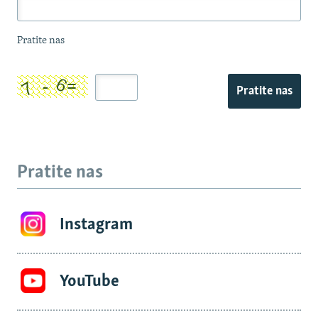
Pratite nas
Pratite nas
Pratite nas
Instagram
YouTube