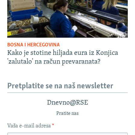
BOSNA I HERCEGOVINA
Kako je stotine hiljada eura iz Konjica
'zalutalo' na račun prevaranata?
Pretplatite se na naš newsletter
Dnevno@RSE
Pratite nas
Vaša e-mail adresa
*