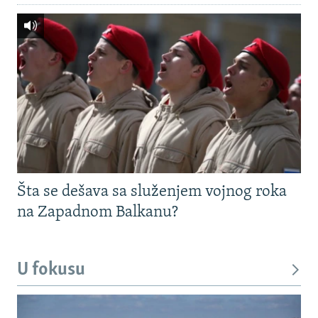
Šta se dešava sa služenjem vojnog roka
na Zapadnom Balkanu?
U fokusu