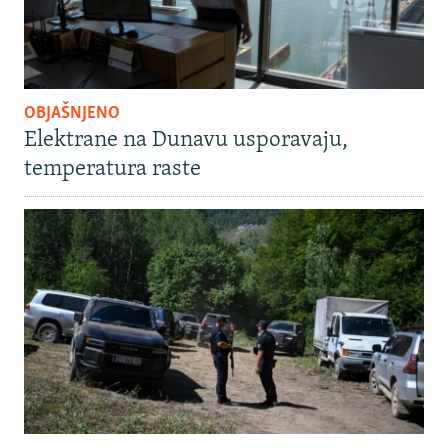
OBJAŠNJENO
Elektrane na Dunavu usporavaju,
temperatura raste