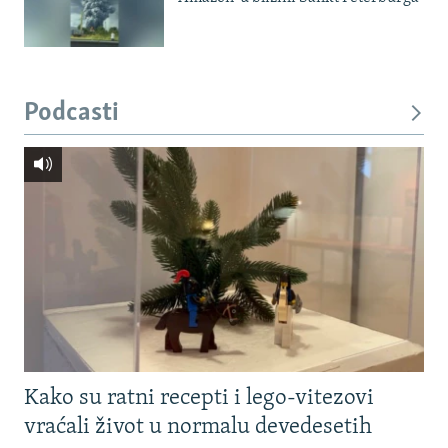
Podcasti
Kako su ratni recepti i lego-vitezovi
vraćali život u normalu devedesetih