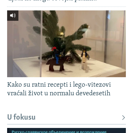
Kako su ratni recepti i lego-vitezovi
vraćali život u normalu devedesetih
U fokusu