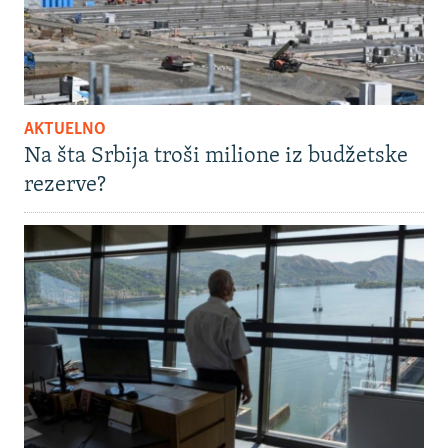
AKTUELNO
Na šta Srbija troši milione iz budžetske
rezerve?