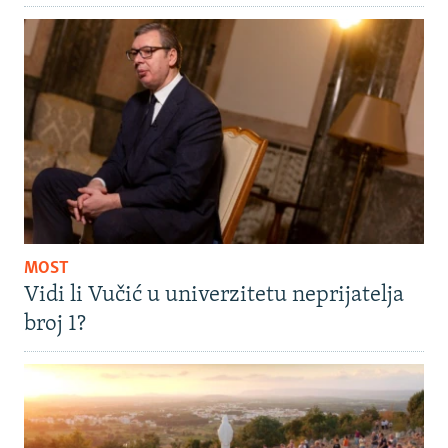
MOST
Vidi li Vučić u univerzitetu neprijatelja
broj 1?