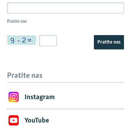
Pratite nas
Pratite nas
Pratite nas
Instagram
YouTube