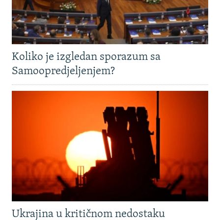
Koliko je izgledan sporazum sa
Samoopredjeljenjem?
Ukrajina u kritičnom nedostaku