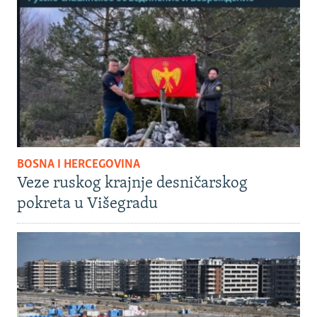
BOSNA I HERCEGOVINA
Veze ruskog krajnje desničarskog
pokreta u Višegradu