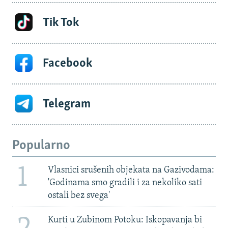
Tik Tok
Facebook
Telegram
Popularno
1
Vlasnici srušenih objekata na Gazivodama:
'Godinama smo gradili i za nekoliko sati
ostali bez svega'
Kurti u Zubinom Potoku: Iskopavanja bi