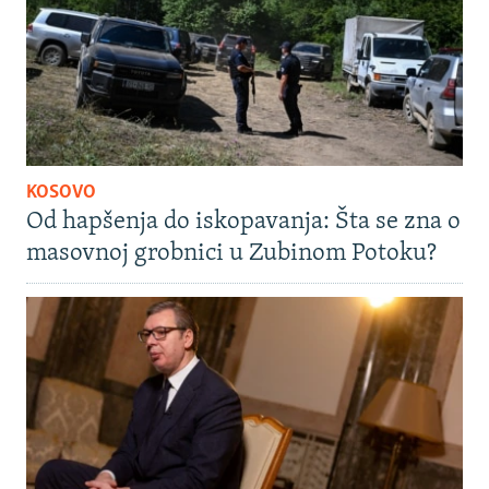
KOSOVO
Od hapšenja do iskopavanja: Šta se zna o
masovnoj grobnici u Zubinom Potoku?