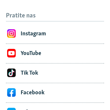
Pratite nas
Instagram
YouTube
Tik Tok
Facebook