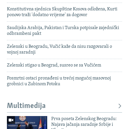
Konstitutivna sjednica Skupštine Kosova odložena, Kurti
ponovo traži 'dodatno vrijeme' za dogovor
Saudijska Arabija, Pakistan i Turska potpisale zajednički
odbrambeni pakt
Zelenski u Beogradu, Vučić kaže da nisu razgovarali o
vojnoj saradnji
Zelenski stigao u Beograd, susreo se sa Vučićem
Posmrtni ostaci pronađeni u trećoj mogućoj masovnoj
grobnici u Zubinom Potoku
Multimedija
Prva poseta Zelenskog Beogradu:
Najava jačanja saradnje Srbije i