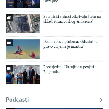
Ukrajine
Satelitski snimci otkrivaju štetu na
skladištima ruskog 'Amazona'
Doajen bh. alpinizma: 'Odustati u
pravo vrijeme je mantra'
Predsjednik Ukrajine u posjeti
Beogradu
Podcasti