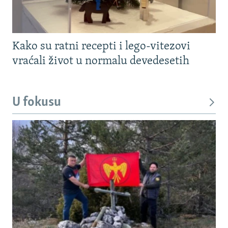
Kako su ratni recepti i lego-vitezovi
vraćali život u normalu devedesetih
U fokusu