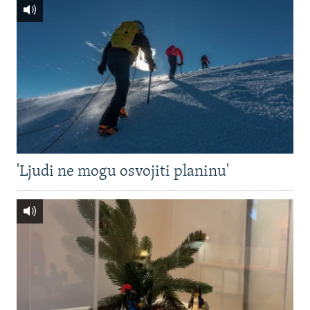
'Ljudi ne mogu osvojiti planinu'