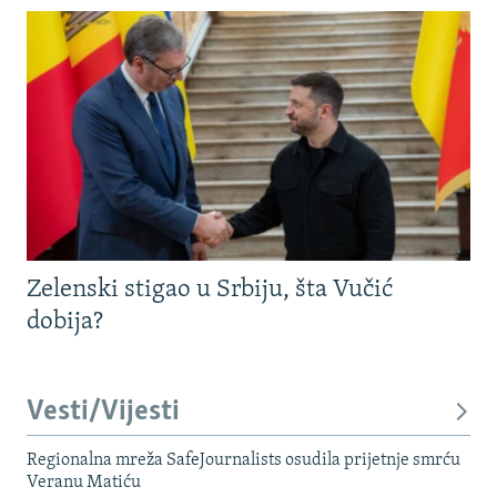
Zelenski stigao u Srbiju, šta Vučić
dobija?
Vesti/Vijesti
Regionalna mreža SafeJournalists osudila prijetnje smrću
Veranu Matiću