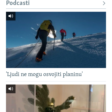
Podcasti
'Ljudi ne mogu osvojiti planinu'