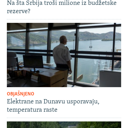
Na šta Srbija troši milione iz budžetske
rezerve?
OBJAŠNJENO
Elektrane na Dunavu usporavaju,
temperatura raste