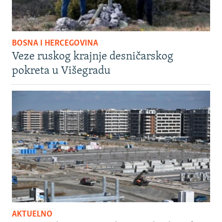
BOSNA I HERCEGOVINA
Veze ruskog krajnje desničarskog
pokreta u Višegradu
AKTUELNO