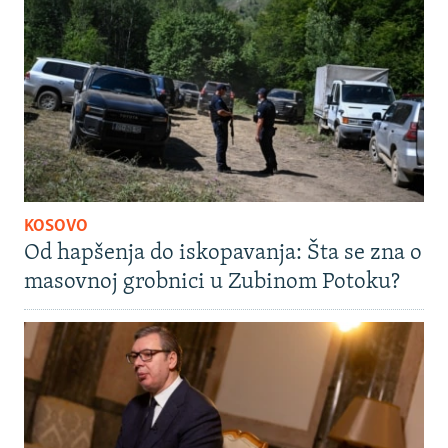
KOSOVO
Od hapšenja do iskopavanja: Šta se zna o
masovnoj grobnici u Zubinom Potoku?