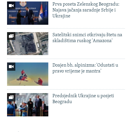
Prva poseta Zelenskog Beogradu:
Najava jačanja saradnje Srbije i
Ukrajine
Satelitski snimci otkrivaju štetu na
skladištima ruskog 'Amazona'
Doajen bh. alpinizma: 'Odustati u
pravo vrijeme je mantra'
Predsjednik Ukrajine u posjeti
Beogradu