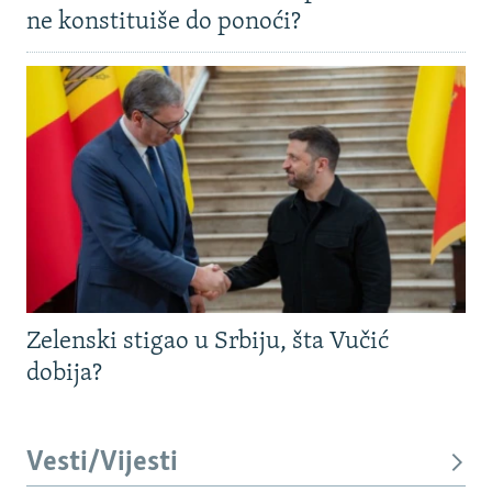
ne konstituiše do ponoći?
Zelenski stigao u Srbiju, šta Vučić
dobija?
Vesti/Vijesti