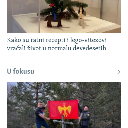
Kako su ratni recepti i lego-vitezovi
vraćali život u normalu devedesetih
U fokusu