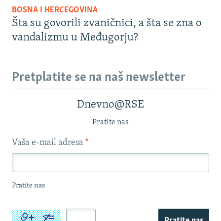
BOSNA I HERCEGOVINA
Šta su govorili zvaničnici, a šta se zna o
vandalizmu u Međugorju?
Pretplatite se na naš newsletter
Dnevno@RSE
Pratite nas
Vaša e-mail adresa
*
Pratite nas
Pratite nas