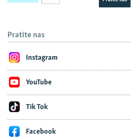
Pratite nas
Instagram
YouTube
Tik Tok
Facebook