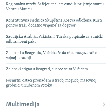
Regionalna mreža SafeJournalists osudila prijetnje smrću
Veranu Matiću
Konstitutivna sjednica Skupštine Kosova odložena, Kurti
ponovo traži 'dodatno vrijeme' za dogovor
Saudijska Arabija, Pakistan i Turska potpisale zajednički
odbrambeni pakt
Zelenski u Beogradu, Vučić kaže da nisu razgovarali o
vojnoj saradnji
Zelenski stigao u Beograd, susreo se sa Vučićem
Posmrtni ostaci pronađeni u trećoj mogućoj masovnoj
grobnici u Zubinom Potoku
Multimedija