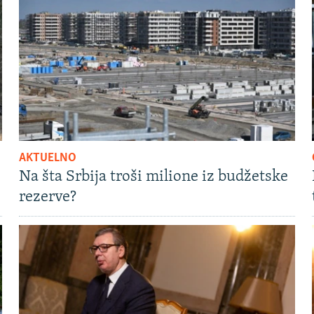
AKTUELNO
Na šta Srbija troši milione iz budžetske
rezerve?