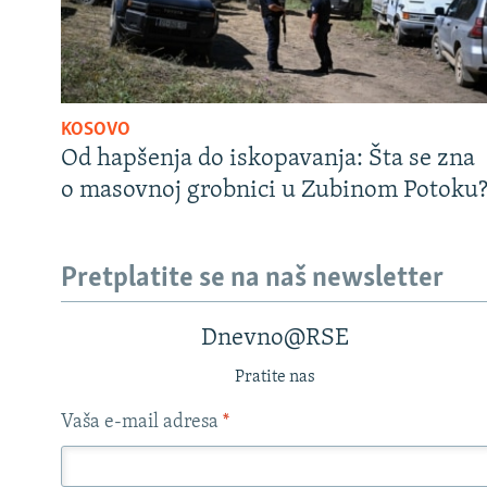
KOSOVO
Od hapšenja do iskopavanja: Šta se zna
o masovnoj grobnici u Zubinom Potoku
Pretplatite se na naš newsletter
Dnevno@RSE
Pratite nas
Vaša e-mail adresa
*