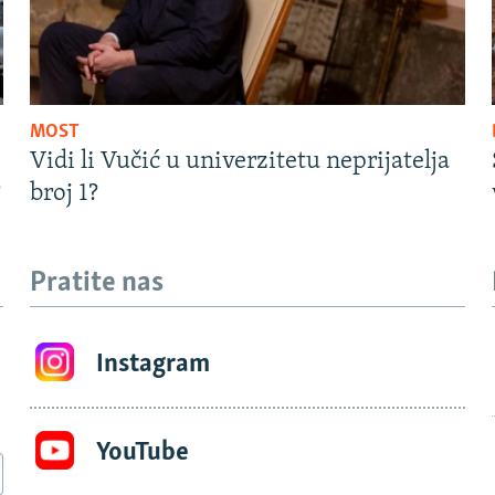
MOST
Vidi li Vučić u univerzitetu neprijatelja
?
broj 1?
Pratite nas
Instagram
YouTube