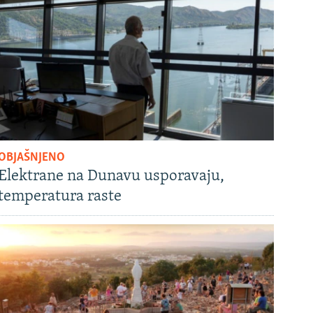
OBJAŠNJENO
Elektrane na Dunavu usporavaju,
temperatura raste