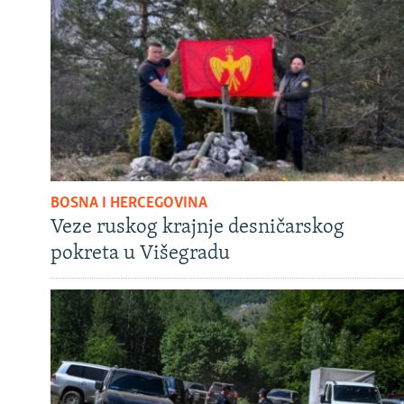
BOSNA I HERCEGOVINA
Veze ruskog krajnje desničarskog
pokreta u Višegradu