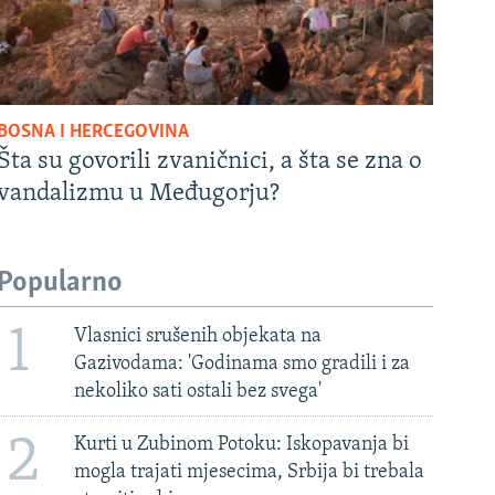
BOSNA I HERCEGOVINA
Šta su govorili zvaničnici, a šta se zna o
vandalizmu u Međugorju?
Popularno
1
Vlasnici srušenih objekata na
Gazivodama: 'Godinama smo gradili i za
nekoliko sati ostali bez svega'
2
Kurti u Zubinom Potoku: Iskopavanja bi
mogla trajati mjesecima, Srbija bi trebala