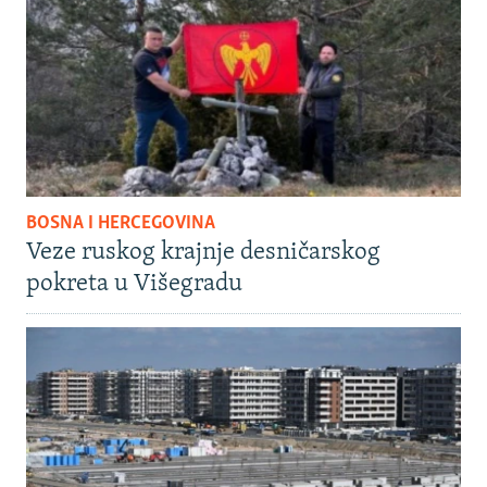
BOSNA I HERCEGOVINA
Veze ruskog krajnje desničarskog
pokreta u Višegradu