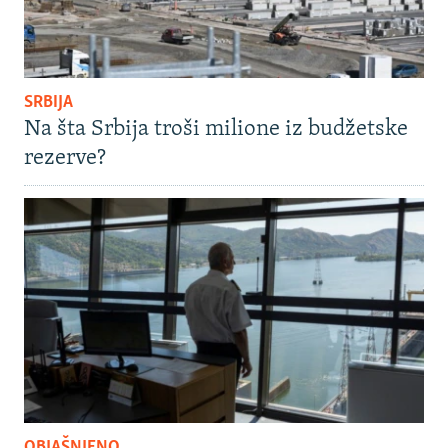
SRBIJA
Na šta Srbija troši milione iz budžetske
rezerve?
OBJAŠNJENO