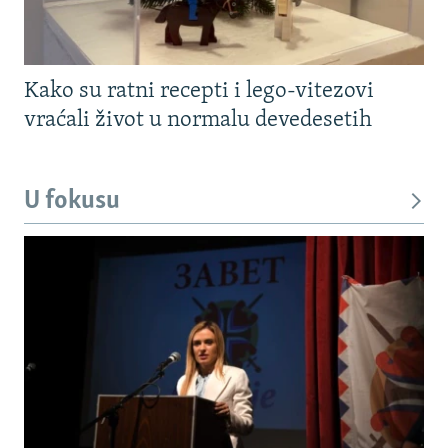
Kako su ratni recepti i lego-vitezovi
vraćali život u normalu devedesetih
U fokusu