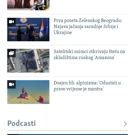
Prva poseta Zelenskog Beogradu:
Najava jačanja saradnje Srbije i
Ukrajine
Satelitski snimci otkrivaju štetu na
skladištima ruskog 'Amazona'
Doajen bh. alpinizma: 'Odustati u
pravo vrijeme je mantra'
Podcasti