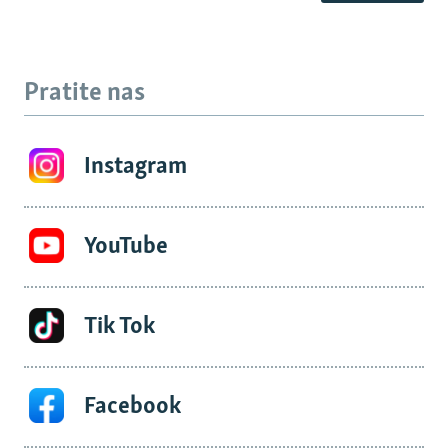
Pratite nas
Instagram
YouTube
Tik Tok
Facebook