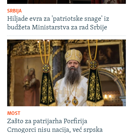
SRBIJA
Hiljade evra za 'patriotske snage' iz
budžeta Ministarstva za rad Srbije
MOST
Zašto za patrijarha Porfirija
Crnogorci nisu nacija, već srpska