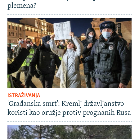
plemena?
ISTRAŽIVANJA
'Građanska smrt': Kremlj državljanstvo
koristi kao oružje protiv prognanih Rusa