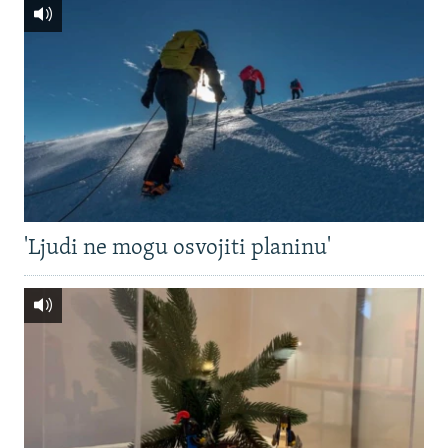
'Ljudi ne mogu osvojiti planinu'