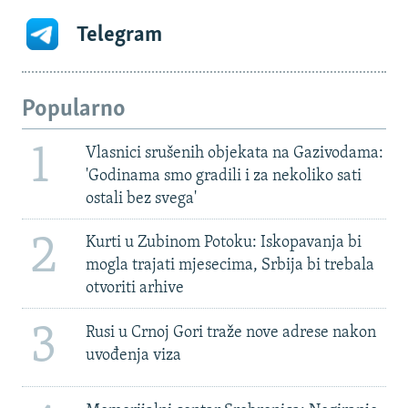
Telegram
Popularno
1
Vlasnici srušenih objekata na Gazivodama:
'Godinama smo gradili i za nekoliko sati
ostali bez svega'
2
Kurti u Zubinom Potoku: Iskopavanja bi
mogla trajati mjesecima, Srbija bi trebala
otvoriti arhive
3
Rusi u Crnoj Gori traže nove adrese nakon
uvođenja viza