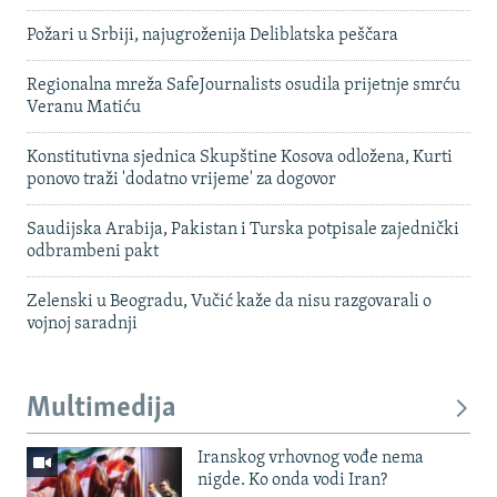
Požari u Srbiji, najugroženija Deliblatska peščara
Regionalna mreža SafeJournalists osudila prijetnje smrću
Veranu Matiću
Konstitutivna sjednica Skupštine Kosova odložena, Kurti
ponovo traži 'dodatno vrijeme' za dogovor
Saudijska Arabija, Pakistan i Turska potpisale zajednički
odbrambeni pakt
Zelenski u Beogradu, Vučić kaže da nisu razgovarali o
vojnoj saradnji
Multimedija
Iranskog vrhovnog vođe nema
nigde. Ko onda vodi Iran?