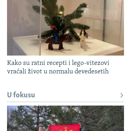
Kako su ratni recepti i lego-vitezovi
vraćali život u normalu devedesetih
U fokusu