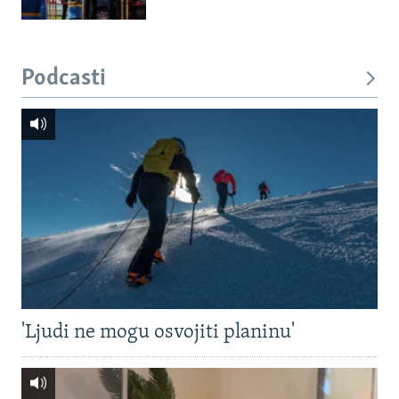
Podcasti
'Ljudi ne mogu osvojiti planinu'