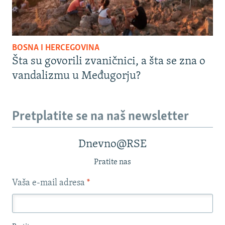
BOSNA I HERCEGOVINA
Šta su govorili zvaničnici, a šta se zna o
vandalizmu u Međugorju?
Pretplatite se na naš newsletter
Dnevno@RSE
Pratite nas
Vaša e-mail adresa
*