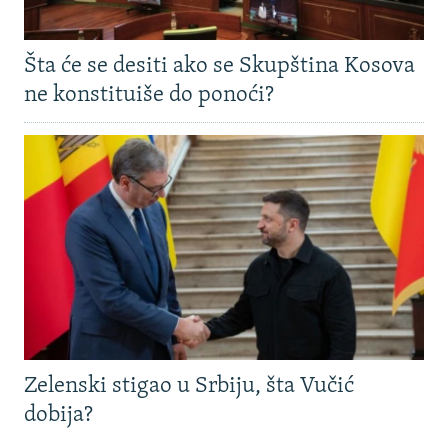
Šta će se desiti ako se Skupština Kosova
ne konstituiše do ponoći?
Zelenski stigao u Srbiju, šta Vučić
dobija?