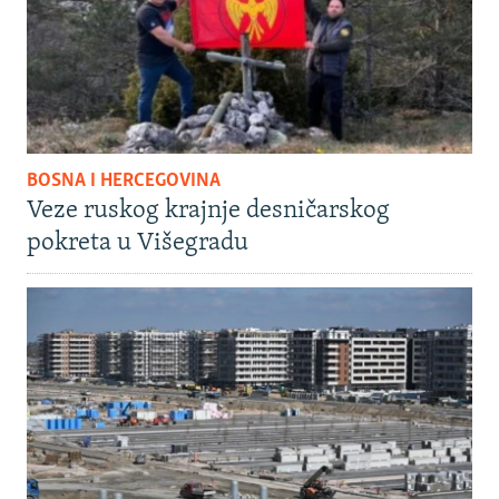
BOSNA I HERCEGOVINA
Veze ruskog krajnje desničarskog
pokreta u Višegradu