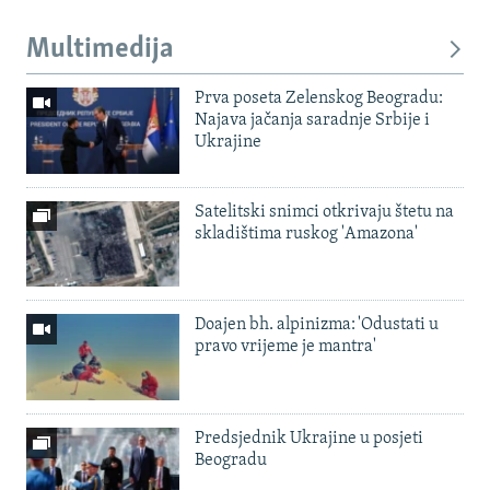
Multimedija
Prva poseta Zelenskog Beogradu:
Najava jačanja saradnje Srbije i
Ukrajine
Satelitski snimci otkrivaju štetu na
skladištima ruskog 'Amazona'
Doajen bh. alpinizma: 'Odustati u
pravo vrijeme je mantra'
Predsjednik Ukrajine u posjeti
Beogradu