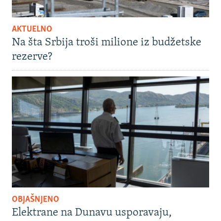
AKTUELNO
Na šta Srbija troši milione iz budžetske
rezerve?
OBJAŠNJENO
Elektrane na Dunavu usporavaju,