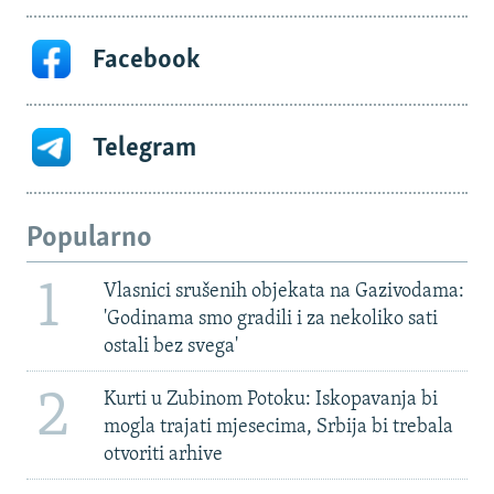
Facebook
Telegram
Popularno
1
Vlasnici srušenih objekata na Gazivodama:
'Godinama smo gradili i za nekoliko sati
ostali bez svega'
2
Kurti u Zubinom Potoku: Iskopavanja bi
mogla trajati mjesecima, Srbija bi trebala
otvoriti arhive