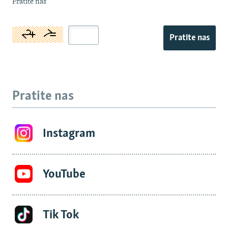
Pratite nas
Pratite nas
Pratite nas
Instagram
YouTube
Tik Tok