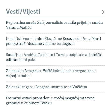
Vesti/Vijesti
Regionalna mreža SafeJournalists osudila prijetnje smrću
Veranu Matiću
Konstitutivna sjednica Skupštine Kosova odložena, Kurti
ponovo traži 'dodatno vrijeme' za dogovor
Saudijska Arabija, Pakistan i Turska potpisale zajednički
odbrambeni pakt
Zelenski u Beogradu, Vučić kaže da nisu razgovarali o
vojnoj saradnji
Zelenski stigao u Beograd, susreo se sa Vučićem
Posmrtni ostaci pronađeni u trećoj mogućoj masovnoj
grobnici u Zubinom Potoku