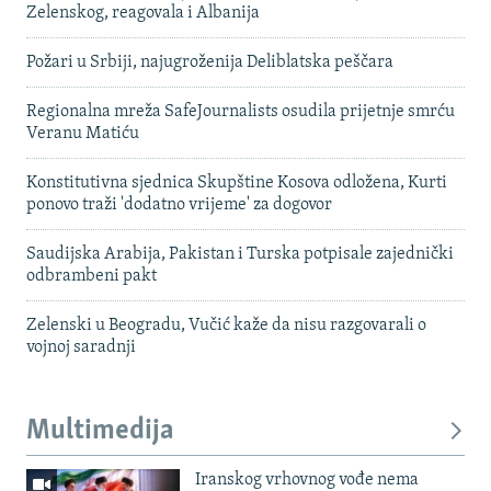
Zelenskog, reagovala i Albanija
Požari u Srbiji, najugroženija Deliblatska peščara
Regionalna mreža SafeJournalists osudila prijetnje smrću
Veranu Matiću
Konstitutivna sjednica Skupštine Kosova odložena, Kurti
ponovo traži 'dodatno vrijeme' za dogovor
Saudijska Arabija, Pakistan i Turska potpisale zajednički
odbrambeni pakt
Zelenski u Beogradu, Vučić kaže da nisu razgovarali o
vojnoj saradnji
Multimedija
Iranskog vrhovnog vođe nema