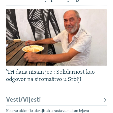
'Tri dana nisam jeo': Solidarnost kao
odgovor na siromaštvo u Srbiji
Vesti/Vijesti
Kosovo uklonilo ukrajinsku zastavu nakon izjava