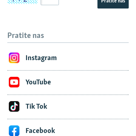
Pratite nas
Pratite nas
Instagram
YouTube
Tik Tok
Facebook