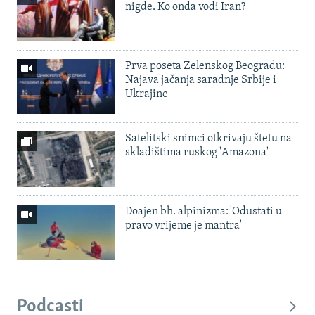
nigde. Ko onda vodi Iran?
Prva poseta Zelenskog Beogradu:
Najava jačanja saradnje Srbije i
Ukrajine
Satelitski snimci otkrivaju štetu na
skladištima ruskog 'Amazona'
Doajen bh. alpinizma: 'Odustati u
pravo vrijeme je mantra'
Podcasti