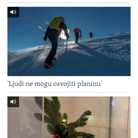
'Ljudi ne mogu osvojiti planinu'