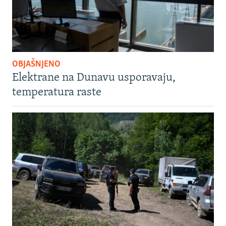
OBJAŠNJENO
Elektrane na Dunavu usporavaju,
temperatura raste