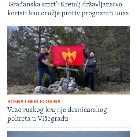
'Građanska smrt': Kremlj državljanstvo
koristi kao oružje protiv prognanih Rusa
BOSNA I HERCEGOVINA
Veze ruskog krajnje desničarskog
pokreta u Višegradu