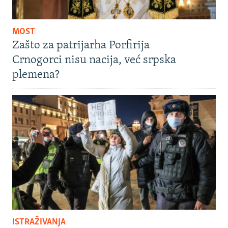
MOST
Zašto za patrijarha Porfirija
Crnogorci nisu nacija, već srpska
plemena?
ISTRAŽIVANJA