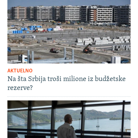
AKTUELNO
Na šta Srbija troši milione iz budžetske
rezerve?