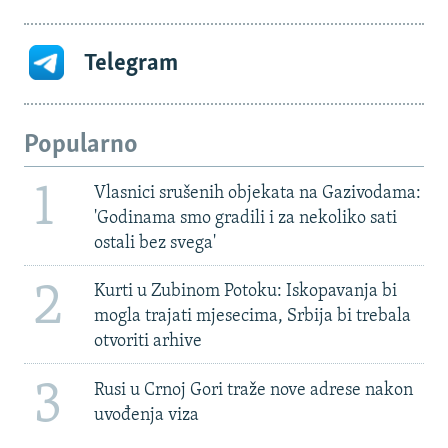
Telegram
Popularno
1
Vlasnici srušenih objekata na Gazivodama:
'Godinama smo gradili i za nekoliko sati
ostali bez svega'
2
Kurti u Zubinom Potoku: Iskopavanja bi
mogla trajati mjesecima, Srbija bi trebala
otvoriti arhive
3
Rusi u Crnoj Gori traže nove adrese nakon
uvođenja viza