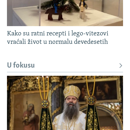
Kako su ratni recepti i lego-vitezovi
vraćali život u normalu devedesetih
U fokusu