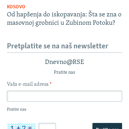
KOSOVO
Od hapšenja do iskopavanja: Šta se zna o
masovnoj grobnici u Zubinom Potoku?
Pretplatite se na naš newsletter
Dnevno@RSE
Pratite nas
Vaša e-mail adresa
*
Pratite nas