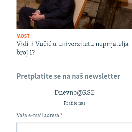
MOST
Vidi li Vučić u univerzitetu neprijatelja
broj 1?
Pretplatite se na naš newsletter
Dnevno@RSE
Pratite nas
Vaša e-mail adresa
*