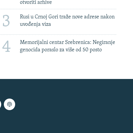
otvoriti arhive
3
Rusi u Crnoj Gori traže nove adrese nakon
uvođenja viza
4
Memorijalni centar Srebrenica: Negiranje
genocida poraslo za više od 50 posto