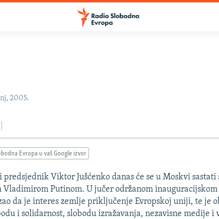
nj, 2005.
obodna Evropa u vaš Google izvor
i predsjednik Viktor Jušćenko danas će se u Moskvi sastati
 Vladimirom Putinom. U jučer održanom inauguracijskom 
ao da je interes zemlje priključenje Evropskoj uniji, te je 
bodu i solidarnost, slobodu izražavanja, nezavisne medije i