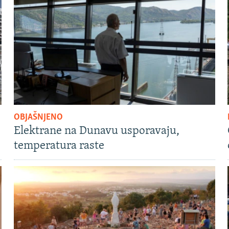
OBJAŠNJENO
Elektrane na Dunavu usporavaju,
temperatura raste