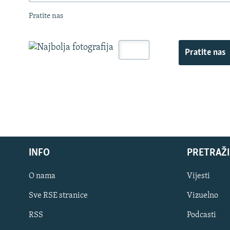
Pratite nas
Pratite nas
INFO
PRETRAŽI
O nama
Vijesti
Sve RSE stranice
Vizuelno
PRATITE NAS
RSS
Podcasti