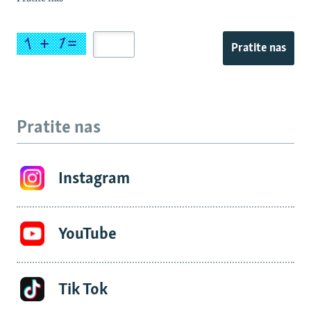
Pratite nas
Pratite nas
Instagram
YouTube
Tik Tok