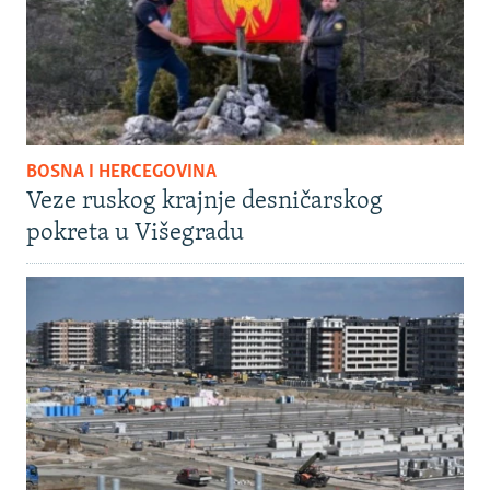
BOSNA I HERCEGOVINA
Veze ruskog krajnje desničarskog
pokreta u Višegradu