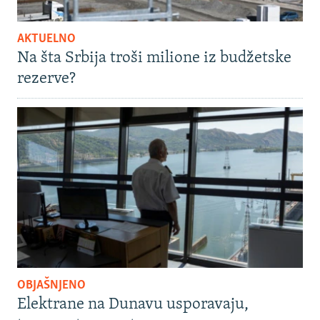
AKTUELNO
Na šta Srbija troši milione iz budžetske
rezerve?
OBJAŠNJENO
Elektrane na Dunavu usporavaju,