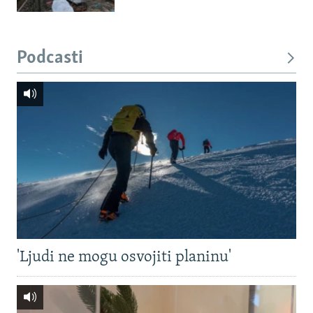
Podcasti
'Ljudi ne mogu osvojiti planinu'