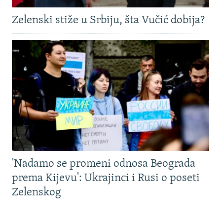
Zelenski stiže u Srbiju, šta Vučić dobija?
'Nadamo se promeni odnosa Beograda
prema Kijevu': Ukrajinci i Rusi o poseti
Zelenskog