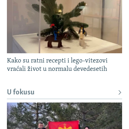
Kako su ratni recepti i lego-vitezovi
vraćali život u normalu devedesetih
U fokusu