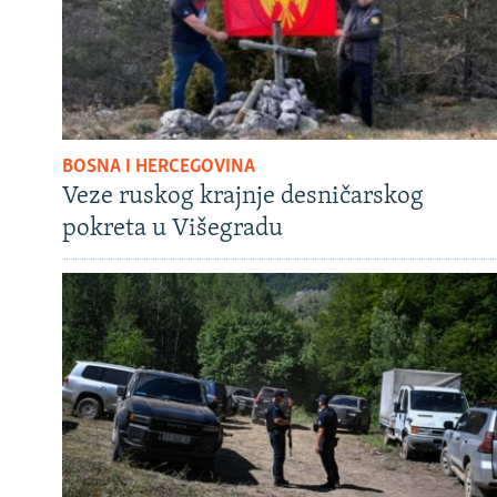
BOSNA I HERCEGOVINA
Veze ruskog krajnje desničarskog
pokreta u Višegradu