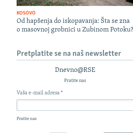
KOSOVO
Od hapšenja do iskopavanja: Šta se zna
o masovnoj grobnici u Zubinom Potoku
Pretplatite se na naš newsletter
Dnevno@RSE
Pratite nas
Vaša e-mail adresa
*
Pratite nas