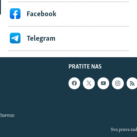
Facebook
Telegram
PRATITE NAS
 Dnevno
Sva prava zad