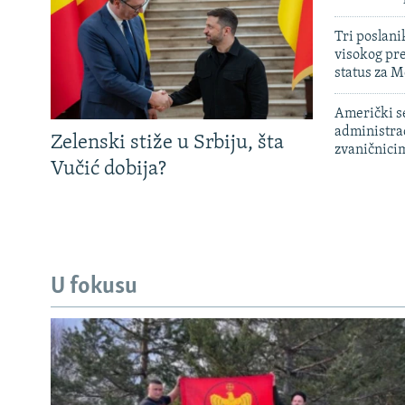
Tri poslani
visokog pr
status za M
Američki s
administra
Zelenski stiže u Srbiju, šta
zvaničnici
Vučić dobija?
U fokusu