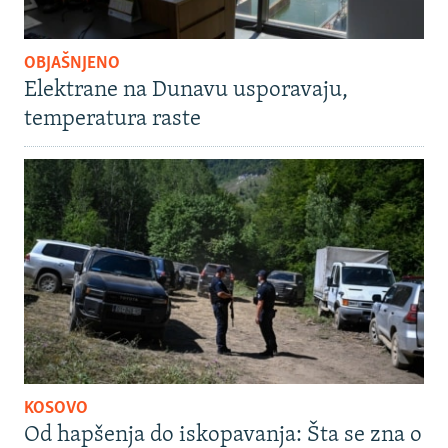
OBJAŠNJENO
Elektrane na Dunavu usporavaju,
temperatura raste
KOSOVO
Od hapšenja do iskopavanja: Šta se zna o