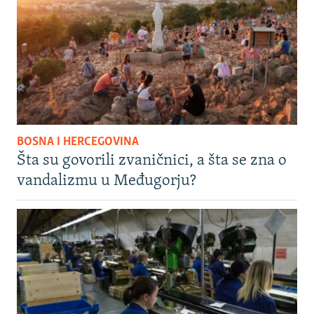
BOSNA I HERCEGOVINA
Šta su govorili zvaničnici, a šta se zna o
vandalizmu u Međugorju?