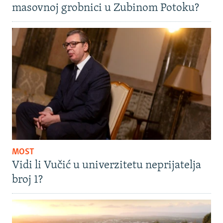
masovnoj grobnici u Zubinom Potoku?
MOST
Vidi li Vučić u univerzitetu neprijatelja
broj 1?