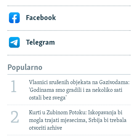
Facebook
Telegram
Popularno
1
Vlasnici srušenih objekata na Gazivodama:
'Godinama smo gradili i za nekoliko sati
ostali bez svega'
2
Kurti u Zubinom Potoku: Iskopavanja bi
mogla trajati mjesecima, Srbija bi trebala
otvoriti arhive