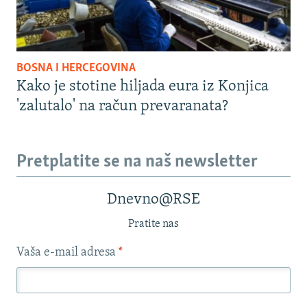
BOSNA I HERCEGOVINA
Kako je stotine hiljada eura iz Konjica
'zalutalo' na račun prevaranata?
Pretplatite se na naš newsletter
Dnevno@RSE
Pratite nas
Vaša e-mail adresa
*