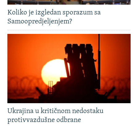
Koliko je izgledan sporazum sa
Samoopredjeljenjem?
Ukrajina u kritičnom nedostaku
protivvazdušne odbrane