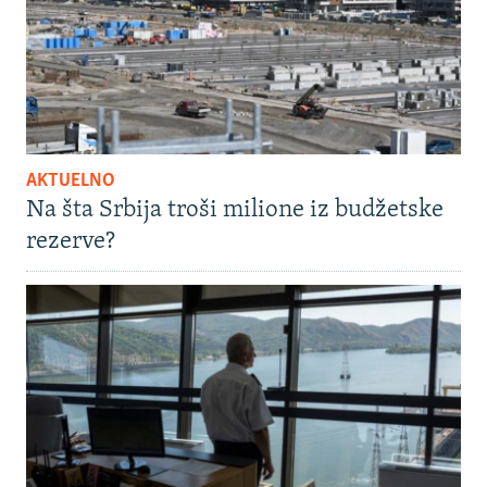
AKTUELNO
Na šta Srbija troši milione iz budžetske
rezerve?