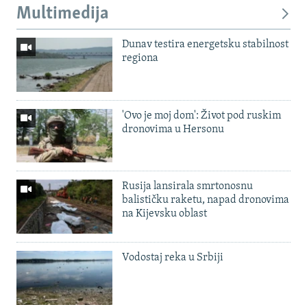
Multimedija
Dunav testira energetsku stabilnost
regiona
'Ovo je moj dom': Život pod ruskim
dronovima u Hersonu
Rusija lansirala smrtonosnu
balističku raketu, napad dronovima
na Kijevsku oblast
Vodostaj reka u Srbiji