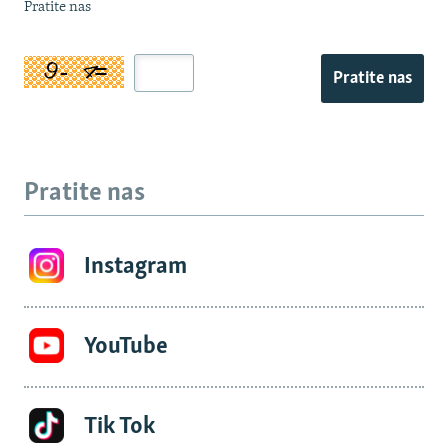
Pratite nas
Pratite nas
Pratite nas
Instagram
YouTube
Tik Tok