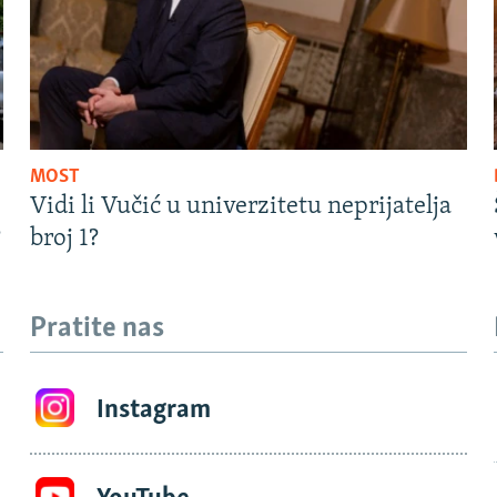
MOST
Vidi li Vučić u univerzitetu neprijatelja
?
broj 1?
Pratite nas
Instagram