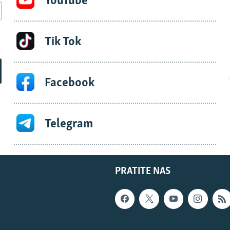
YouTube
Tik Tok
Facebook
Telegram
PRATITE NAS