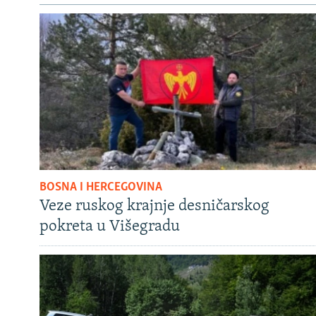
BOSNA I HERCEGOVINA
Veze ruskog krajnje desničarskog
pokreta u Višegradu