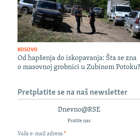
KOSOVO
Od hapšenja do iskopavanja: Šta se zna
o masovnoj grobnici u Zubinom Potoku
Pretplatite se na naš newsletter
Dnevno@RSE
Pratite nas
Vaša e-mail adresa
*