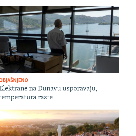
OBJAŠNJENO
Elektrane na Dunavu usporavaju,
temperatura raste