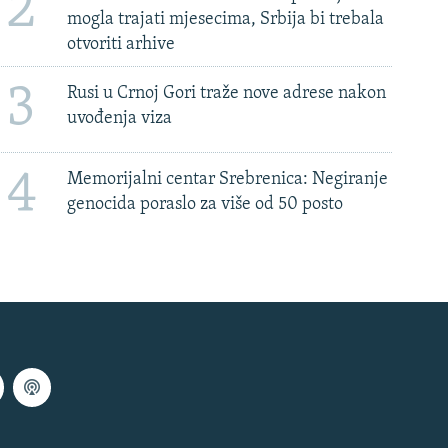
2
mogla trajati mjesecima, Srbija bi trebala
otvoriti arhive
3
Rusi u Crnoj Gori traže nove adrese nakon
uvođenja viza
4
Memorijalni centar Srebrenica: Negiranje
genocida poraslo za više od 50 posto