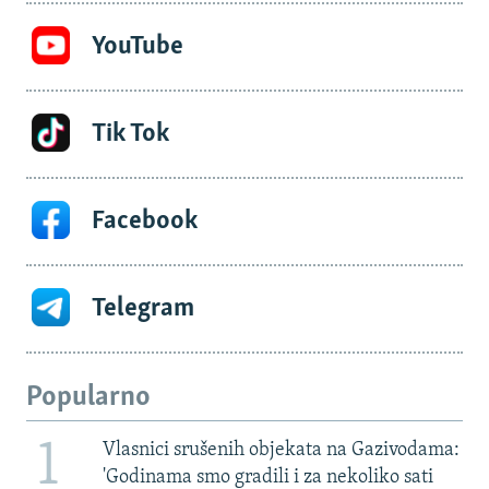
YouTube
Tik Tok
Facebook
Telegram
Popularno
1
Vlasnici srušenih objekata na Gazivodama:
'Godinama smo gradili i za nekoliko sati