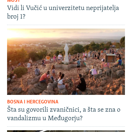
MOST
Vidi li Vučić u univerzitetu neprijatelja
broj 1?
BOSNA I HERCEGOVINA
Šta su govorili zvaničnici, a šta se zna o
vandalizmu u Međugorju?