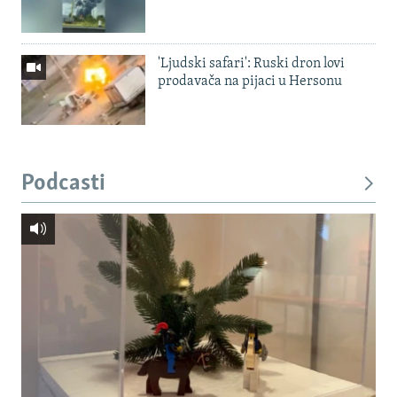
'Ljudski safari': Ruski dron lovi
prodavača na pijaci u Hersonu
Podcasti