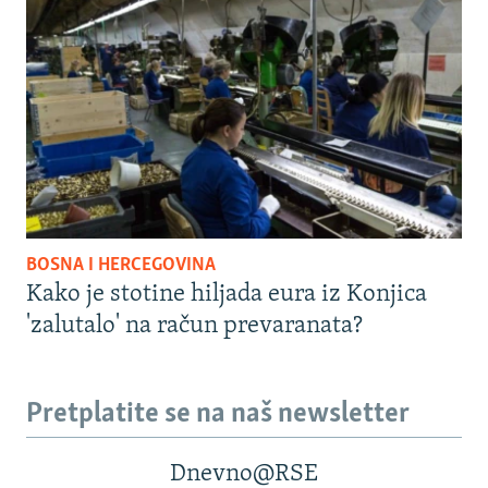
BOSNA I HERCEGOVINA
Kako je stotine hiljada eura iz Konjica
'zalutalo' na račun prevaranata?
Pretplatite se na naš newsletter
Dnevno@RSE