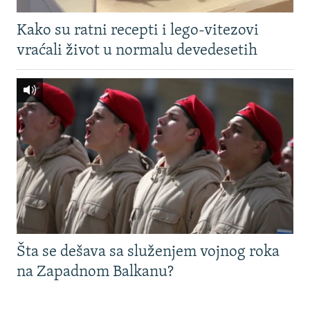
Kako su ratni recepti i lego-vitezovi
vraćali život u normalu devedesetih
Šta se dešava sa služenjem vojnog roka
na Zapadnom Balkanu?