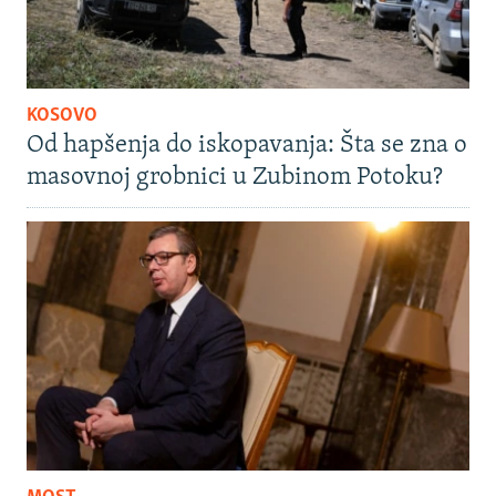
KOSOVO
Od hapšenja do iskopavanja: Šta se zna o
masovnoj grobnici u Zubinom Potoku?