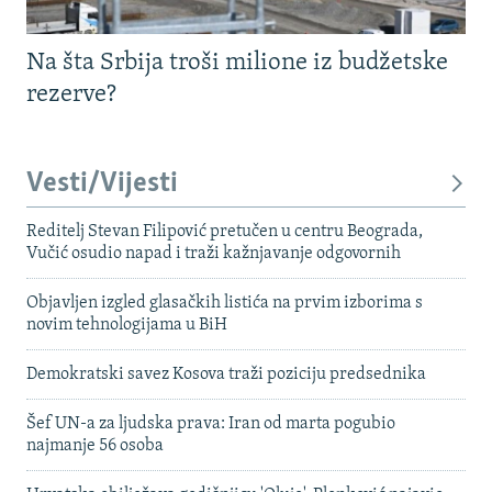
Na šta Srbija troši milione iz budžetske
rezerve?
Vesti/Vijesti
Reditelj Stevan Filipović pretučen u centru Beograda,
Vučić osudio napad i traži kažnjavanje odgovornih
Objavljen izgled glasačkih listića na prvim izborima s
novim tehnologijama u BiH
Demokratski savez Kosova traži poziciju predsednika
Šef UN-a za ljudska prava: Iran od marta pogubio
najmanje 56 osoba