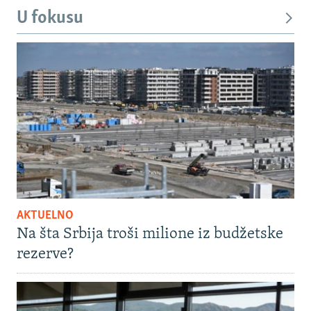
U fokusu
AKTUELNO
Na šta Srbija troši milione iz budžetske
rezerve?