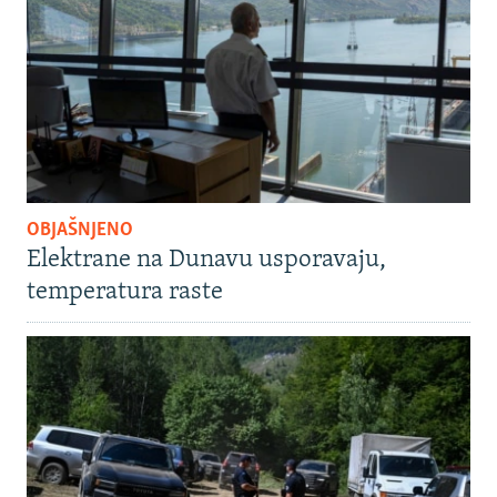
OBJAŠNJENO
Elektrane na Dunavu usporavaju,
temperatura raste