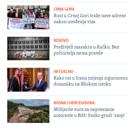
CRNA GORA
Rusi u Crnoj Gori traže nove adrese
nakon uvođenja viza
KOSOVO
Preživjeli masakra u Račku: Bez
počinitelja nema pravde
AKTUELNO
Kako rat u Iranu mijenja sigurnosnu
dinamiku na Bliskom istoku
BOSNA I HERCEGOVINA
Milijarde eura za nepovezane
autoceste u BiH: Svako gradi 'svoje'