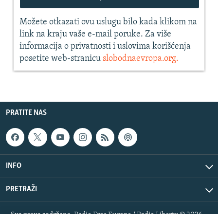
PRATITE NAS
INFO
PRETRAŽI
Sva prava zadržana. Radio Free Europe / Radio Liberty © 2026