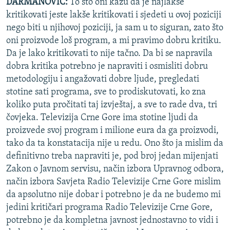
DARMANOVIĆ:
To što oni kažu da je najlakše
kritikovati jeste lakše kritikovati i sjedeti u ovoj poziciji
nego biti u njihovoj poziciji, ja sam u to siguran, zato što
oni proizvode loš program, a mi pravimo dobru kritiku.
Da je lako kritikovati to nije tačno. Da bi se napravila
dobra kritika potrebno je napraviti i osmisliti dobru
metodologiju i angažovati dobre ljude, pregledati
stotine sati programa, sve to prodiskutovati, ko zna
koliko puta pročitati taj izvještaj, a sve to rade dva, tri
čovjeka. Televizija Crne Gore ima stotine ljudi da
proizvede svoj program i milione eura da ga proizvodi,
tako da ta konstatacija nije u redu. Ono što ja mislim da
definitivno treba napraviti je, pod broj jedan mijenjati
Zakon o Javnom servisu, način izbora Upravnog odbora,
način izbora Savjeta Radio Televizije Crne Gore mislim
da apsolutno nije dobar i potrebno je da ne budemo mi
jedini kritičari programa Radio Televizije Crne Gore,
potrebno je da kompletna javnost jednostavno to vidi i