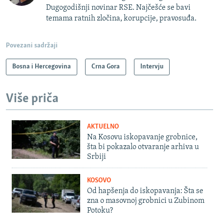
Dugogodišnji novinar RSE. Najčešće se bavi
temama ratnih zločina, korupcije, pravosuđa.
Povezani sadržaji
Bosna i Hercegovina
Crna Gora
Intervju
Više priča
AKTUELNO
Na Kosovu iskopavanje grobnice,
šta bi pokazalo otvaranje arhiva u
Srbiji
KOSOVO
Od hapšenja do iskopavanja: Šta se
zna o masovnoj grobnici u Zubinom
Potoku?