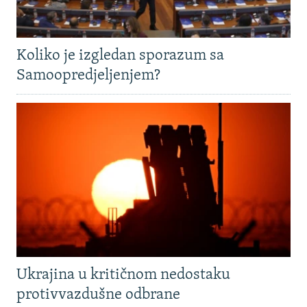
Koliko je izgledan sporazum sa
Samoopredjeljenjem?
Ukrajina u kritičnom nedostaku
protivvazdušne odbrane