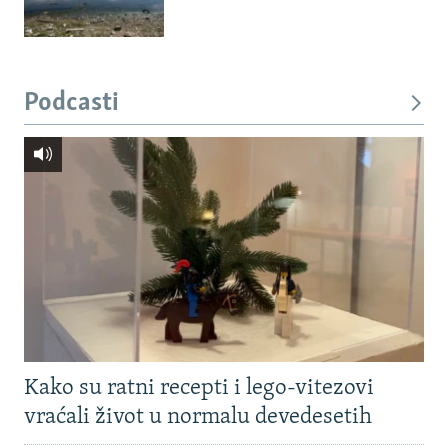
Podcasti
Kako su ratni recepti i lego-vitezovi
vraćali život u normalu devedesetih