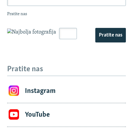
Pratite nas
Pratite nas
Pratite nas
Instagram
YouTube