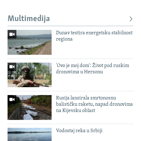
Multimedija
Dunav testira energetsku stabilnost
regiona
'Ovo je moj dom': Život pod ruskim
dronovima u Hersonu
Rusija lansirala smrtonosnu
balističku raketu, napad dronovima
na Kijevsku oblast
Vodostaj reka u Srbiji