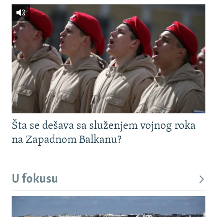
Šta se dešava sa služenjem vojnog roka
na Zapadnom Balkanu?
U fokusu