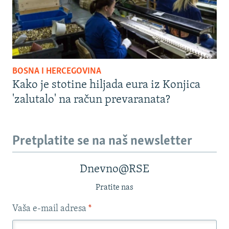
BOSNA I HERCEGOVINA
Kako je stotine hiljada eura iz Konjica
'zalutalo' na račun prevaranata?
Pretplatite se na naš newsletter
Dnevno@RSE
Pratite nas
Vaša e-mail adresa
*