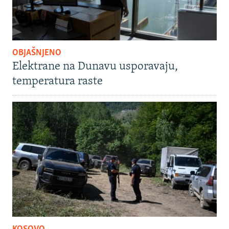
OBJAŠNJENO
Elektrane na Dunavu usporavaju,
temperatura raste