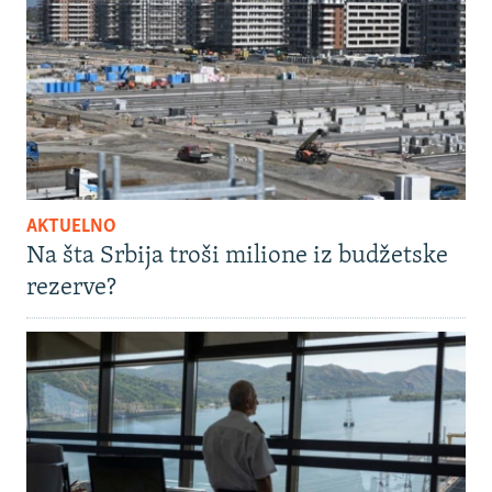
AKTUELNO
Na šta Srbija troši milione iz budžetske
rezerve?