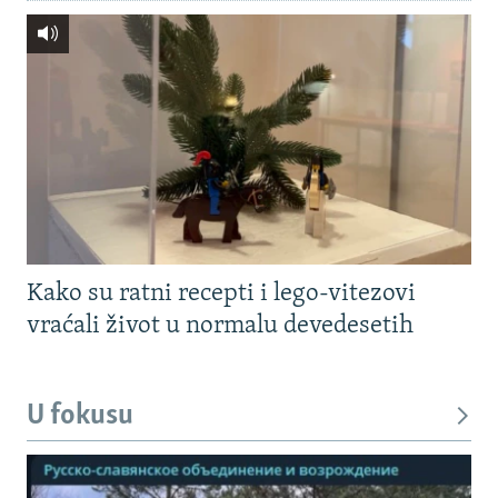
Kako su ratni recepti i lego-vitezovi
vraćali život u normalu devedesetih
U fokusu