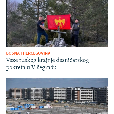
BOSNA I HERCEGOVINA
Veze ruskog krajnje desničarskog
pokreta u Višegradu