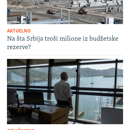
AKTUELNO
Na šta Srbija troši milione iz budžetske
rezerve?