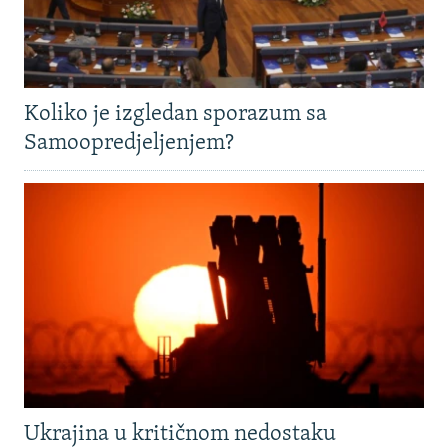
Koliko je izgledan sporazum sa
Samoopredjeljenjem?
Ukrajina u kritičnom nedostaku