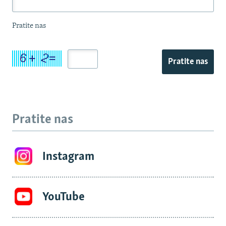
Pratite nas
Pratite nas
Pratite nas
Instagram
YouTube