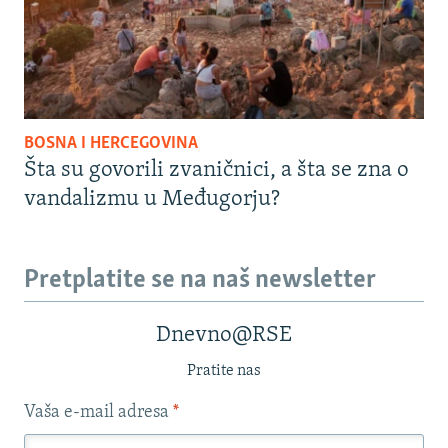
BOSNA I HERCEGOVINA
Šta su govorili zvaničnici, a šta se zna o
vandalizmu u Međugorju?
Pretplatite se na naš newsletter
Dnevno@RSE
Pratite nas
Vaša e-mail adresa
*