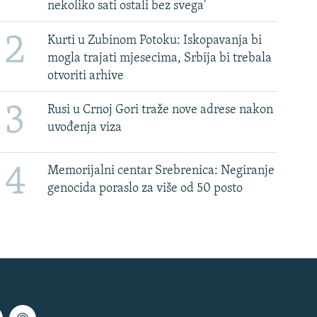
nekoliko sati ostali bez svega'
2
Kurti u Zubinom Potoku: Iskopavanja bi
mogla trajati mjesecima, Srbija bi trebala
otvoriti arhive
3
Rusi u Crnoj Gori traže nove adrese nakon
uvođenja viza
4
Memorijalni centar Srebrenica: Negiranje
genocida poraslo za više od 50 posto