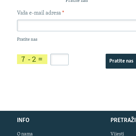
Pratite nas
Vaša e-mail adresa
*
Pratite nas
Pratite nas
INFO
PRETRAŽI
O nama
Vijesti