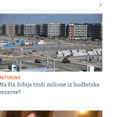
AKTUELNO
Na šta Srbija troši milione iz budžetske
rezerve?