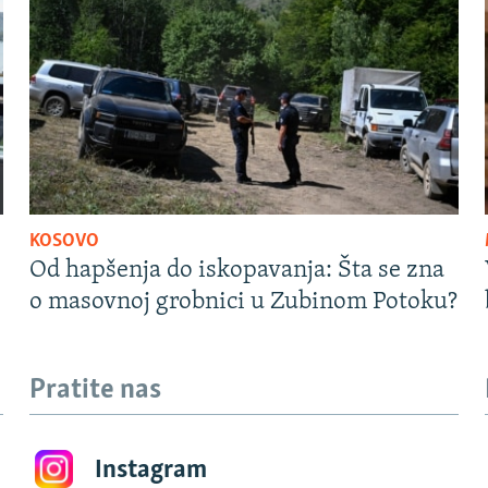
KOSOVO
Od hapšenja do iskopavanja: Šta se zna
o masovnoj grobnici u Zubinom Potoku?
Pratite nas
Instagram