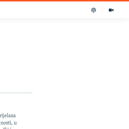
ijelaza
nosti, u