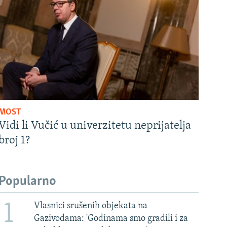
MOST
Vidi li Vučić u univerzitetu neprijatelja
broj 1?
Popularno
1
Vlasnici srušenih objekata na
Gazivodama: 'Godinama smo gradili i za