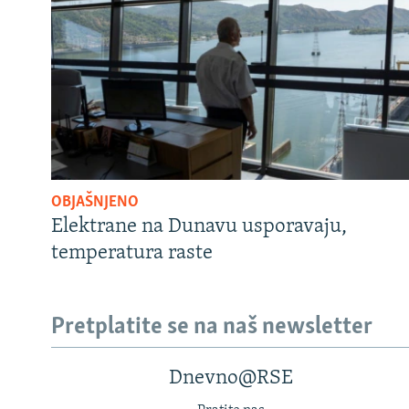
OBJAŠNJENO
Elektrane na Dunavu usporavaju,
temperatura raste
Pretplatite se na naš newsletter
Dnevno@RSE