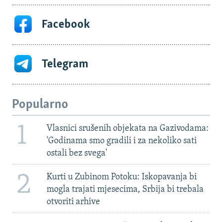
Facebook
Telegram
Popularno
1
Vlasnici srušenih objekata na Gazivodama:
'Godinama smo gradili i za nekoliko sati
ostali bez svega'
2
Kurti u Zubinom Potoku: Iskopavanja bi
mogla trajati mjesecima, Srbija bi trebala
otvoriti arhive