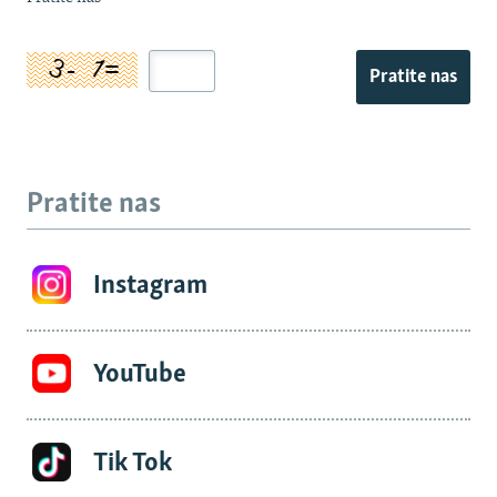
Pratite nas
Pratite nas
Instagram
YouTube
Tik Tok