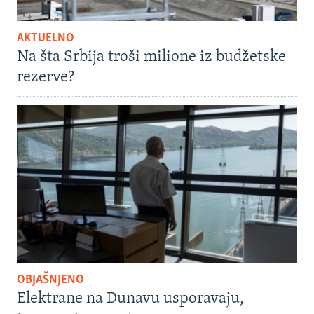
AKTUELNO
Na šta Srbija troši milione iz budžetske
rezerve?
OBJAŠNJENO
Elektrane na Dunavu usporavaju,