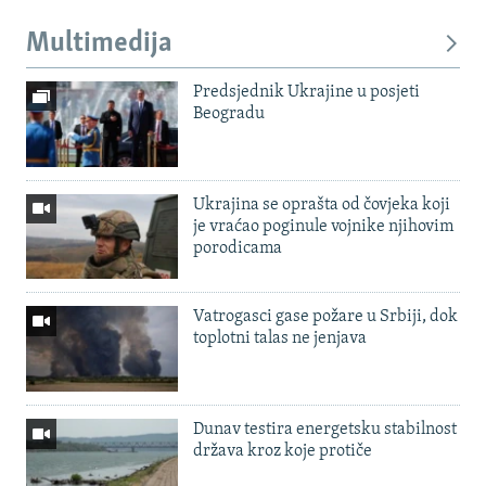
Multimedija
Predsjednik Ukrajine u posjeti
Beogradu
Ukrajina se oprašta od čovjeka koji
je vraćao poginule vojnike njihovim
porodicama
Vatrogasci gase požare u Srbiji, dok
toplotni talas ne jenjava
Dunav testira energetsku stabilnost
država kroz koje protiče