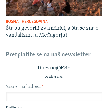
BOSNA I HERCEGOVINA
Šta su govorili zvaničnici, a šta se zna o
vandalizmu u Međugorju?
Pretplatite se na naš newsletter
Dnevno@RSE
Pratite nas
Vaša e-mail adresa
*
Pratite nas