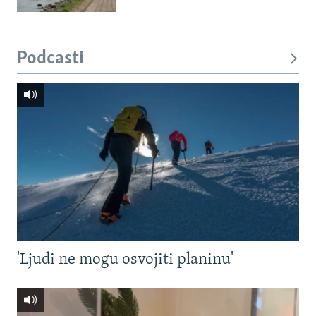
Podcasti
'Ljudi ne mogu osvojiti planinu'