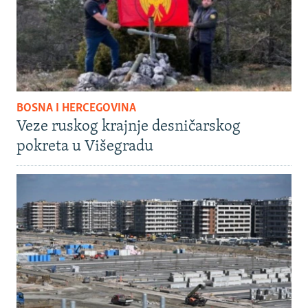
BOSNA I HERCEGOVINA
Veze ruskog krajnje desničarskog
pokreta u Višegradu