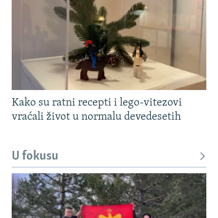
Kako su ratni recepti i lego-vitezovi
vraćali život u normalu devedesetih
U fokusu