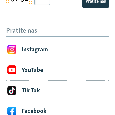
Pratite nas
Pratite nas
Instagram
YouTube
Tik Tok
Facebook