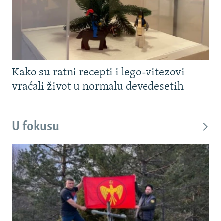
Kako su ratni recepti i lego-vitezovi
vraćali život u normalu devedesetih
U fokusu