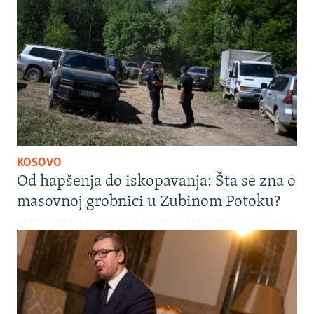
KOSOVO
Od hapšenja do iskopavanja: Šta se zna o
masovnoj grobnici u Zubinom Potoku?