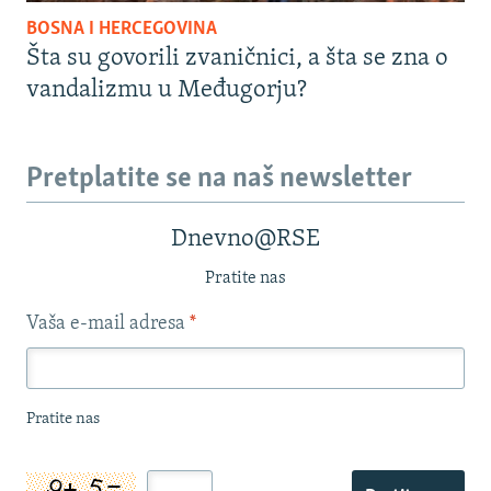
BOSNA I HERCEGOVINA
Šta su govorili zvaničnici, a šta se zna o
vandalizmu u Međugorju?
Pretplatite se na naš newsletter
Dnevno@RSE
Pratite nas
Vaša e-mail adresa
*
Pratite nas