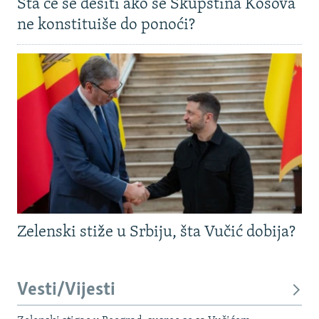
Šta će se desiti ako se Skupština Kosova
ne konstituiše do ponoći?
Zelenski stiže u Srbiju, šta Vučić dobija?
Vesti/Vijesti