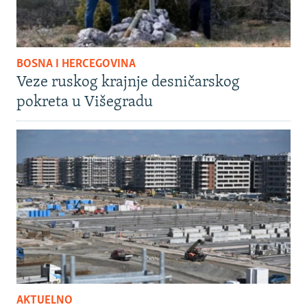
BOSNA I HERCEGOVINA
Veze ruskog krajnje desničarskog
pokreta u Višegradu
AKTUELNO