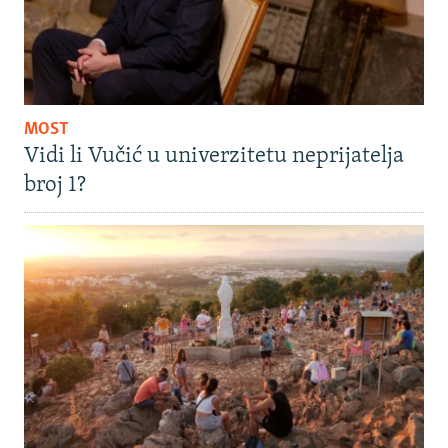
MOST
Vidi li Vučić u univerzitetu neprijatelja
broj 1?