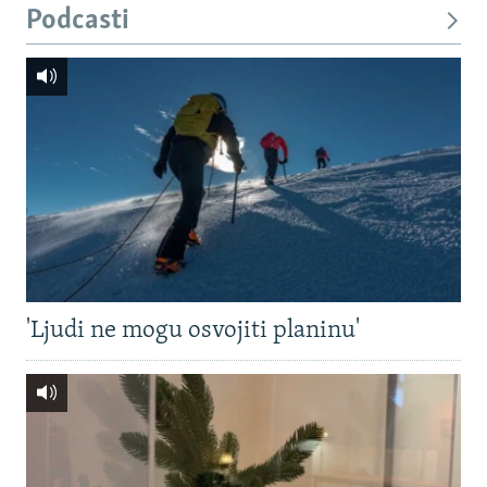
Podcasti
'Ljudi ne mogu osvojiti planinu'