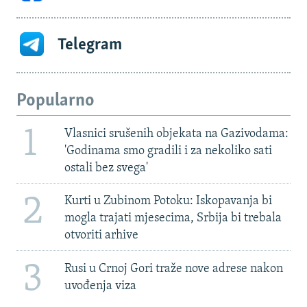
Telegram
Popularno
1
Vlasnici srušenih objekata na Gazivodama:
'Godinama smo gradili i za nekoliko sati
ostali bez svega'
2
Kurti u Zubinom Potoku: Iskopavanja bi
mogla trajati mjesecima, Srbija bi trebala
otvoriti arhive
3
Rusi u Crnoj Gori traže nove adrese nakon
uvođenja viza