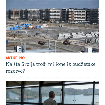
AKTUELNO
Na šta Srbija troši milione iz budžetske
rezerve?