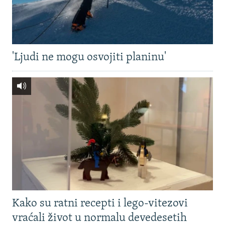
'Ljudi ne mogu osvojiti planinu'
Kako su ratni recepti i lego-vitezovi
vraćali život u normalu devedesetih