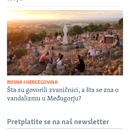
BOSNA I HERCEGOVINA
Šta su govorili zvaničnici, a šta se zna o
vandalizmu u Međugorju?
Pretplatite se na naš newsletter