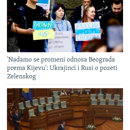
'Nadamo se promeni odnosa Beograda
prema Kijevu': Ukrajinci i Rusi o poseti
Zelenskog