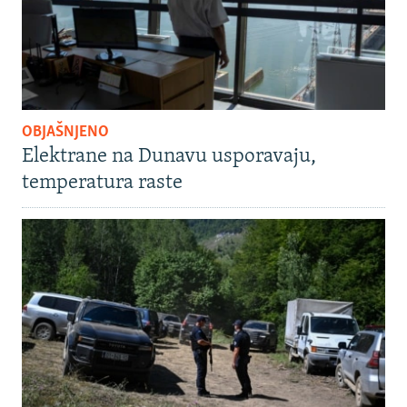
OBJAŠNJENO
Elektrane na Dunavu usporavaju,
temperatura raste