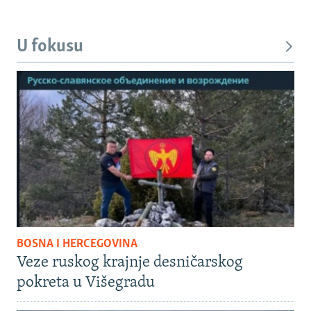
U fokusu
BOSNA I HERCEGOVINA
Veze ruskog krajnje desničarskog
pokreta u Višegradu