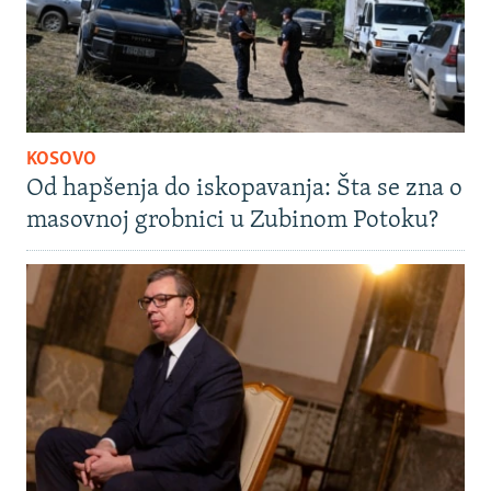
KOSOVO
Od hapšenja do iskopavanja: Šta se zna o
masovnoj grobnici u Zubinom Potoku?