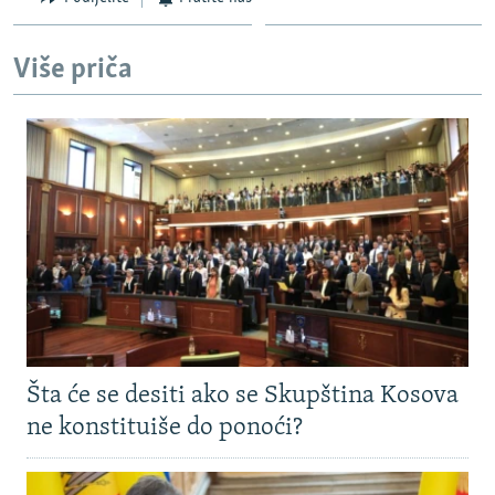
Više priča
Šta će se desiti ako se Skupština Kosova
ne konstituiše do ponoći?