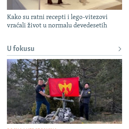
Kako su ratni recepti i lego-vitezovi
vraćali život u normalu devedesetih
U fokusu