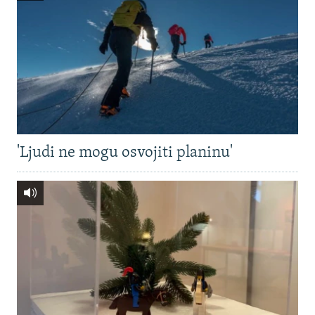
'Ljudi ne mogu osvojiti planinu'