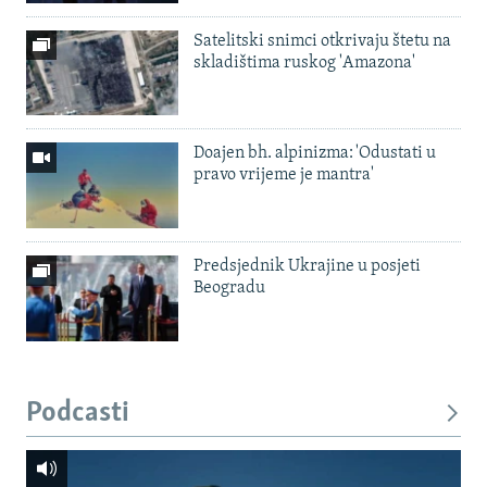
Satelitski snimci otkrivaju štetu na
skladištima ruskog 'Amazona'
Doajen bh. alpinizma: 'Odustati u
pravo vrijeme je mantra'
Predsjednik Ukrajine u posjeti
Beogradu
Podcasti