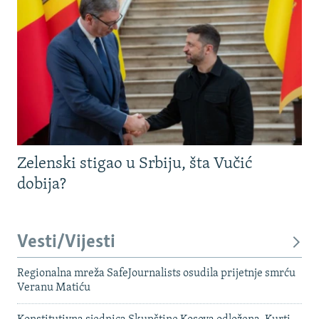
Zelenski stigao u Srbiju, šta Vučić
dobija?
Vesti/Vijesti
Regionalna mreža SafeJournalists osudila prijetnje smrću
Veranu Matiću