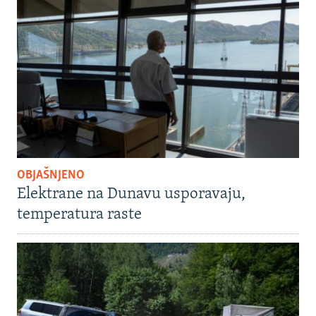
OBJAŠNJENO
Elektrane na Dunavu usporavaju,
temperatura raste