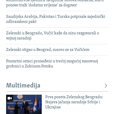
Konstitutivna sjednica Skupštine Kosova odložena, Kurti
ponovo traži 'dodatno vrijeme' za dogovor
Saudijska Arabija, Pakistan i Turska potpisale zajednički
odbrambeni pakt
Zelenski u Beogradu, Vučić kaže da nisu razgovarali o
vojnoj saradnji
Zelenski stigao u Beograd, susreo se sa Vučićem
Posmrtni ostaci pronađeni u trećoj mogućoj masovnoj
grobnici u Zubinom Potoku
Multimedija
Prva poseta Zelenskog Beogradu:
Najava jačanja saradnje Srbije i
Ukrajine