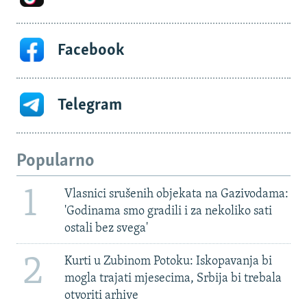
Facebook
Telegram
Popularno
1
Vlasnici srušenih objekata na Gazivodama:
'Godinama smo gradili i za nekoliko sati
ostali bez svega'
2
Kurti u Zubinom Potoku: Iskopavanja bi
mogla trajati mjesecima, Srbija bi trebala
otvoriti arhive