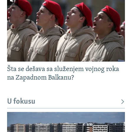
Šta se dešava sa služenjem vojnog roka
na Zapadnom Balkanu?
U fokusu