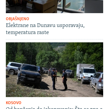
OBJAŠNJENO
Elektrane na Dunavu usporavaju,
temperatura raste
KOSOVO