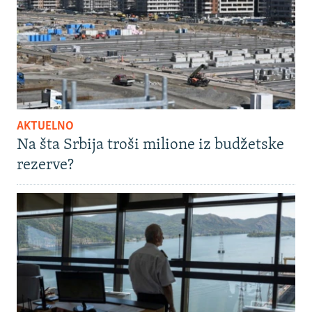
AKTUELNO
Na šta Srbija troši milione iz budžetske
rezerve?