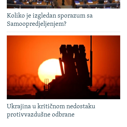
Koliko je izgledan sporazum sa
Samoopredjeljenjem?
Ukrajina u kritičnom nedostaku
protivvazdušne odbrane