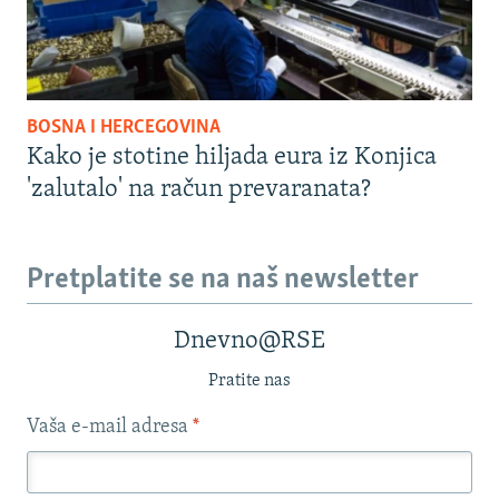
BOSNA I HERCEGOVINA
Kako je stotine hiljada eura iz Konjica
'zalutalo' na račun prevaranata?
Pretplatite se na naš newsletter
Dnevno@RSE
Pratite nas
Vaša e-mail adresa
*