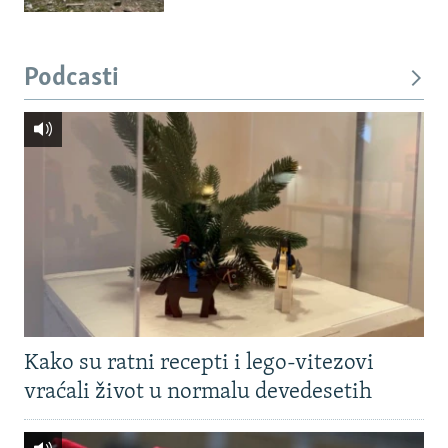
Podcasti
Kako su ratni recepti i lego-vitezovi
vraćali život u normalu devedesetih