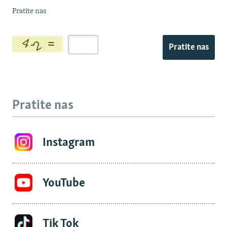
Pratite nas
Pratite nas
Pratite nas
Instagram
YouTube
Tik Tok