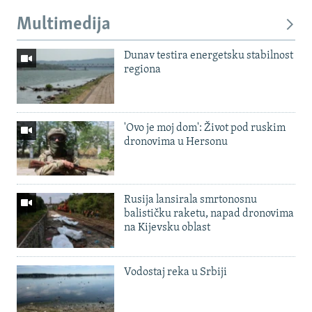
Multimedija
Dunav testira energetsku stabilnost
regiona
'Ovo je moj dom': Život pod ruskim
dronovima u Hersonu
Rusija lansirala smrtonosnu
balističku raketu, napad dronovima
na Kijevsku oblast
Vodostaj reka u Srbiji