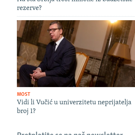
rezerve?
MOST
Vidi li Vučić u univerzitetu neprijatelja
broj 1?