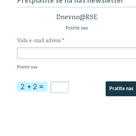
Pretplatite se na naš newsletter
Dnevno@RSE
Pratite nas
Vaša e-mail adresa
*
Pratite nas
Pratite nas