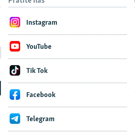
Pratite nas
Instagram
YouTube
Tik Tok
Facebook
Telegram