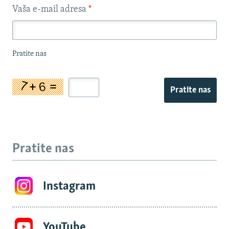
Vaša e-mail adresa
*
Pratite nas
Pratite nas
Pratite nas
Instagram
YouTube