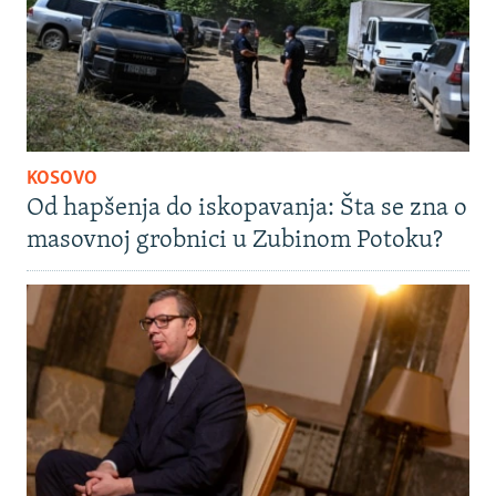
KOSOVO
Od hapšenja do iskopavanja: Šta se zna o
masovnoj grobnici u Zubinom Potoku?