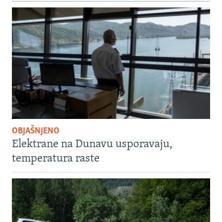
OBJAŠNJENO
Elektrane na Dunavu usporavaju,
temperatura raste