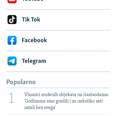
Tik Tok
Facebook
Telegram
Popularno
1
Vlasnici srušenih objekata na Gazivodama:
'Godinama smo gradili i za nekoliko sati
ostali bez svega'