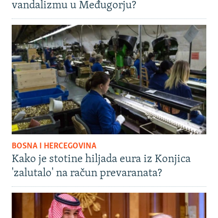
vandalizmu u Međugorju?
BOSNA I HERCEGOVINA
Kako je stotine hiljada eura iz Konjica
'zalutalo' na račun prevaranata?