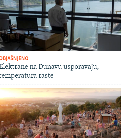
OBJAŠNJENO
Elektrane na Dunavu usporavaju,
temperatura raste