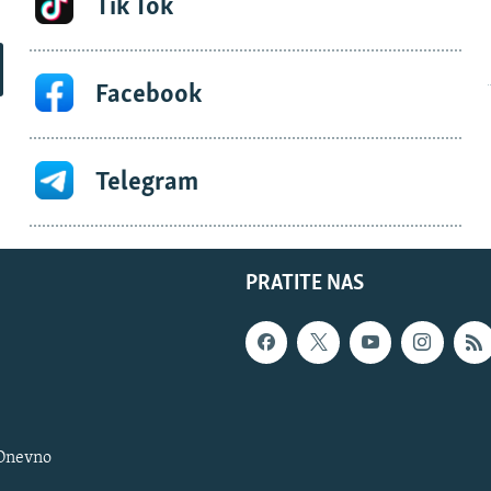
Tik Tok
Facebook
Telegram
PRATITE NAS
 Dnevno