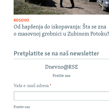
KOSOVO
Od hapšenja do iskopavanja: Šta se zna
o masovnoj grobnici u Zubinom Potoku
Pretplatite se na naš newsletter
Dnevno@RSE
Pratite nas
Vaša e-mail adresa
*
Pratite nas