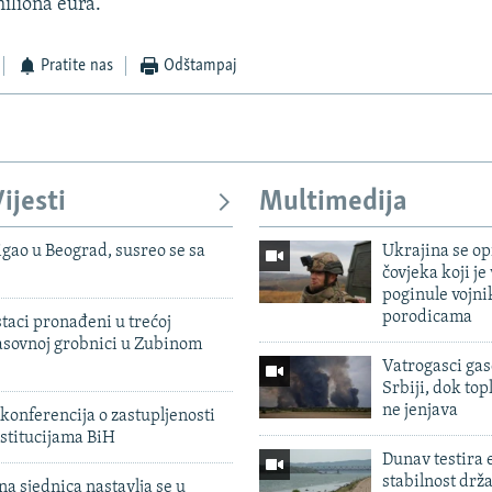
miliona eura.
Pratite nas
Odštampaj
ijesti
Multimedija
igao u Beograd, susreo se sa
Ukrajina se op
čovjeka koji je
poginule vojni
porodicama
taci pronađeni u trećoj
sovnoj grobnici u Zubinom
Vatrogasci gas
Srbiji, dok topl
ne jenjava
konferencija o zastupljenosti
stitucijama BiH
Dunav testira
stabilnost drž
na sjednica nastavlja se u