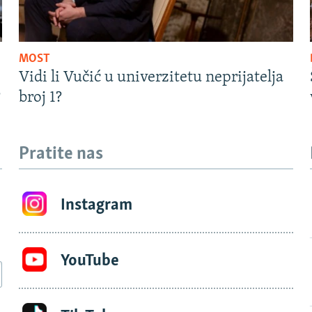
MOST
Vidi li Vučić u univerzitetu neprijatelja
?
broj 1?
Pratite nas
Instagram
YouTube