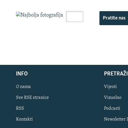
Pratite nas
INFO
PRETRAŽI
O nama
Vijesti
Sve RSE stranice
Vizuelno
PRATITE NAS
RSS
Podcasti
Kontakti
Newsletter