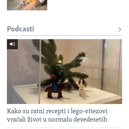
Podcasti
Kako su ratni recepti i lego-vitezovi
vraćali život u normalu devedesetih