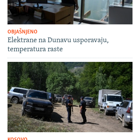
OBJAŠNJENO
Elektrane na Dunavu usporavaju,
temperatura raste
KOSOVO