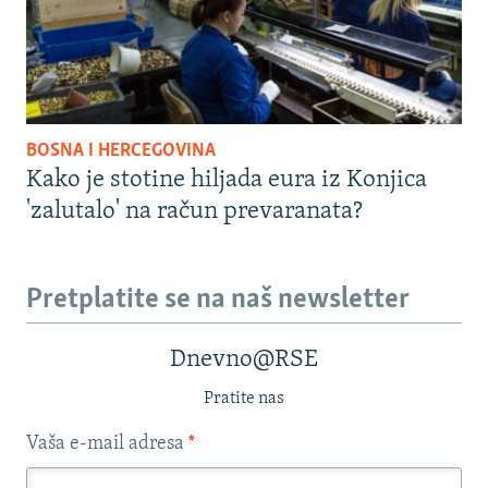
BOSNA I HERCEGOVINA
Kako je stotine hiljada eura iz Konjica
'zalutalo' na račun prevaranata?
Pretplatite se na naš newsletter
Dnevno@RSE
Pratite nas
Vaša e-mail adresa
*