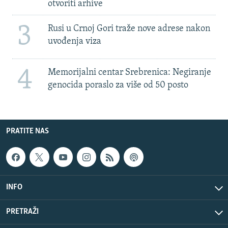
otvoriti arhive
3
Rusi u Crnoj Gori traže nove adrese nakon
uvođenja viza
4
Memorijalni centar Srebrenica: Negiranje
genocida poraslo za više od 50 posto
PRATITE NAS
INFO
PRETRAŽI