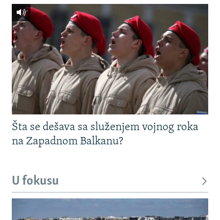
Šta se dešava sa služenjem vojnog roka
na Zapadnom Balkanu?
U fokusu