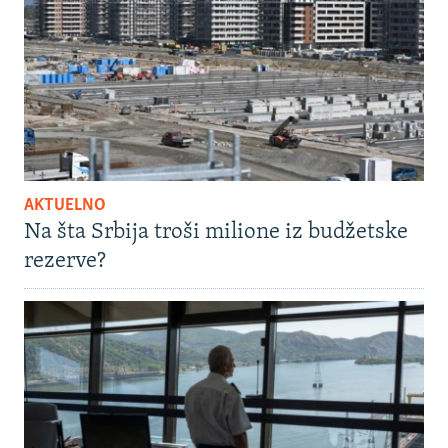
AKTUELNO
Na šta Srbija troši milione iz budžetske
rezerve?