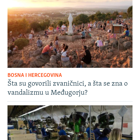
BOSNA I HERCEGOVINA
Šta su govorili zvaničnici, a šta se zna o
vandalizmu u Međugorju?