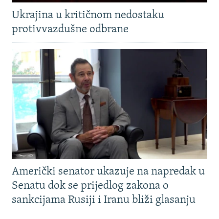
Ukrajina u kritičnom nedostaku
protivvazdušne odbrane
Američki senator ukazuje na napredak u
Senatu dok se prijedlog zakona o
sankcijama Rusiji i Iranu bliži glasanju