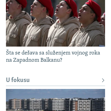
Šta se dešava sa služenjem vojnog roka
na Zapadnom Balkanu?
U fokusu