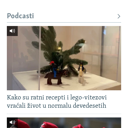
Podcasti
Kako su ratni recepti i lego-vitezovi
vraćali život u normalu devedesetih