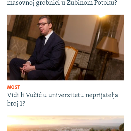
masovnoj grobnici u Zubinom Potoku?
MOST
Vidi li Vučić u univerzitetu neprijatelja
broj 1?