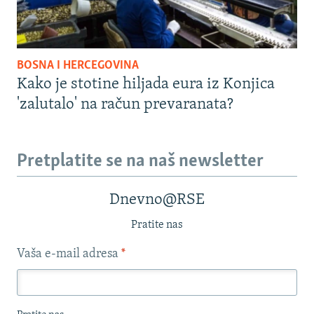
BOSNA I HERCEGOVINA
Kako je stotine hiljada eura iz Konjica
'zalutalo' na račun prevaranata?
Pretplatite se na naš newsletter
Dnevno@RSE
Pratite nas
Vaša e-mail adresa
*