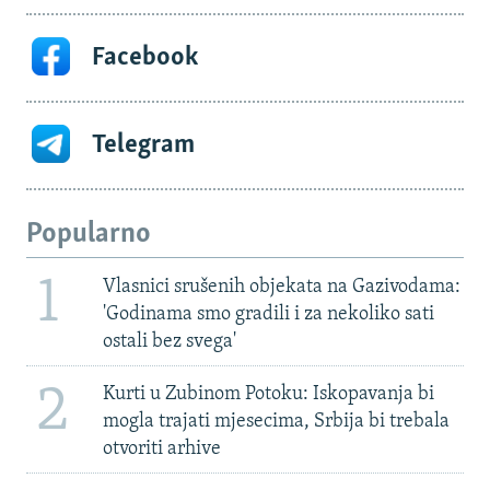
Facebook
Telegram
Popularno
1
Vlasnici srušenih objekata na Gazivodama:
'Godinama smo gradili i za nekoliko sati
ostali bez svega'
2
Kurti u Zubinom Potoku: Iskopavanja bi
mogla trajati mjesecima, Srbija bi trebala
otvoriti arhive