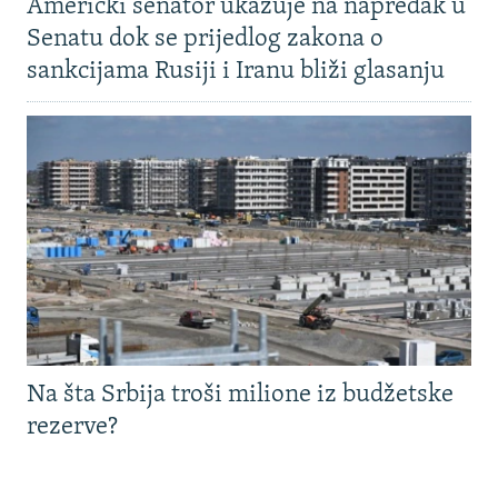
Američki senator ukazuje na napredak u
Senatu dok se prijedlog zakona o
sankcijama Rusiji i Iranu bliži glasanju
Na šta Srbija troši milione iz budžetske
rezerve?