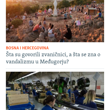
BOSNA I HERCEGOVINA
Šta su govorili zvaničnici, a šta se zna o
vandalizmu u Međugorju?