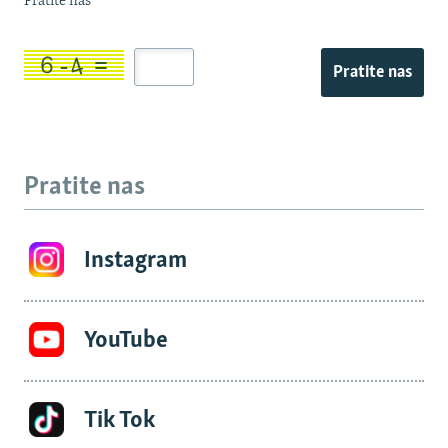
Pratite nas
Pratite nas
Pratite nas
Instagram
YouTube
Tik Tok