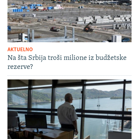
AKTUELNO
Na šta Srbija troši milione iz budžetske
rezerve?