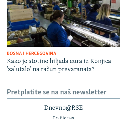
BOSNA I HERCEGOVINA
Kako je stotine hiljada eura iz Konjica
'zalutalo' na račun prevaranata?
Pretplatite se na naš newsletter
Dnevno@RSE
Pratite nas