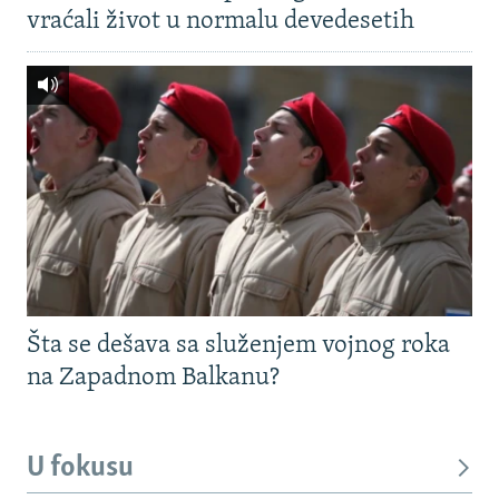
vraćali život u normalu devedesetih
Šta se dešava sa služenjem vojnog roka
na Zapadnom Balkanu?
U fokusu