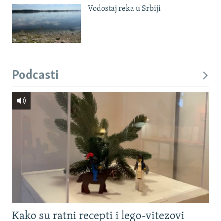
Vodostaj reka u Srbiji
Podcasti
Kako su ratni recepti i lego-vitezovi