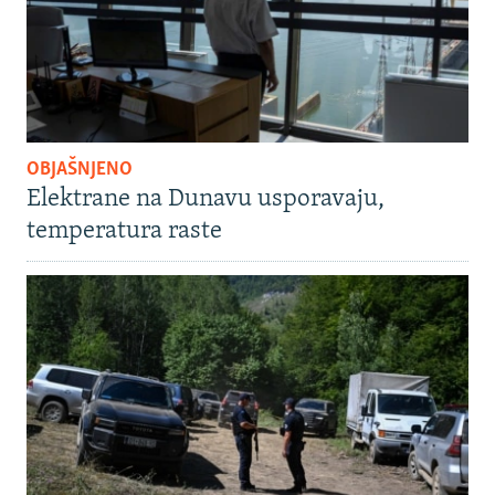
OBJAŠNJENO
Elektrane na Dunavu usporavaju,
temperatura raste