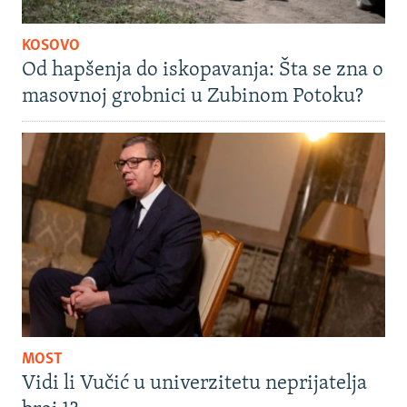
KOSOVO
Od hapšenja do iskopavanja: Šta se zna o
masovnoj grobnici u Zubinom Potoku?
MOST
Vidi li Vučić u univerzitetu neprijatelja