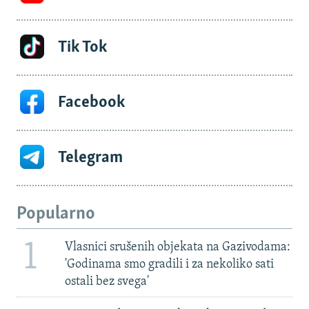
Tik Tok
Facebook
Telegram
Popularno
1
Vlasnici srušenih objekata na Gazivodama:
'Godinama smo gradili i za nekoliko sati
ostali bez svega'