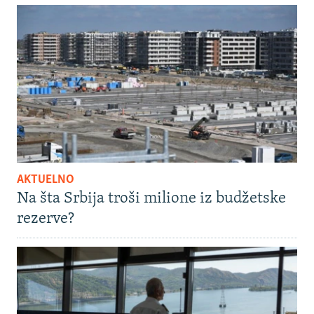
AKTUELNO
Na šta Srbija troši milione iz budžetske
rezerve?