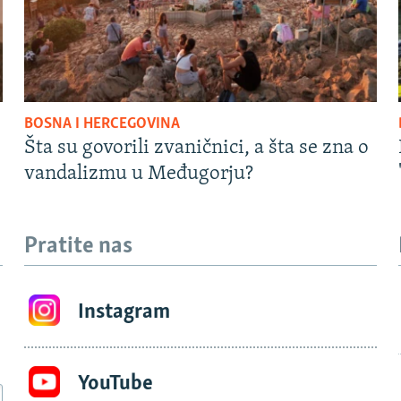
BOSNA I HERCEGOVINA
Šta su govorili zvaničnici, a šta se zna o
vandalizmu u Međugorju?
Pratite nas
Instagram
YouTube