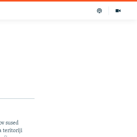
ov sused
teritoriji