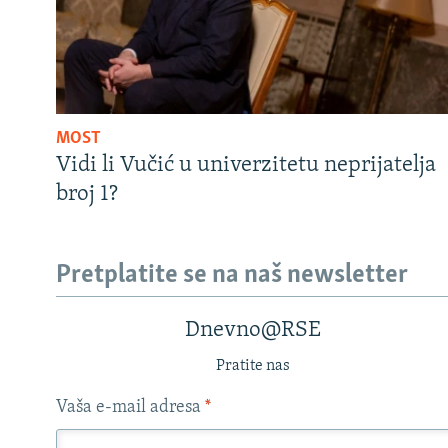
MOST
Vidi li Vučić u univerzitetu neprijatelja
broj 1?
Pretplatite se na naš newsletter
Dnevno@RSE
Pratite nas
Vaša e-mail adresa
*