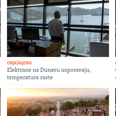
OBJAŠNJENO
Elektrane na Dunavu usporavaju,
temperatura raste