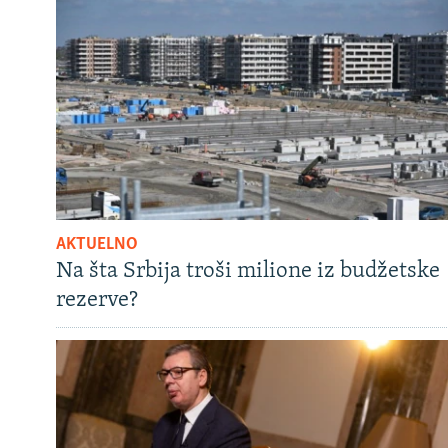
AKTUELNO
Na šta Srbija troši milione iz budžetske
rezerve?