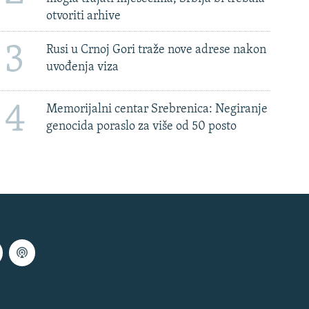
otvoriti arhive
3
Rusi u Crnoj Gori traže nove adrese nakon
uvođenja viza
4
Memorijalni centar Srebrenica: Negiranje
genocida poraslo za više od 50 posto