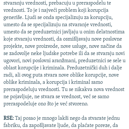
stvaranju vrednosti, prebacuju u preraspodelu te
vrednosti. To je i najveći problem koji korupcija
generiše. Ljudi se onda specijalizuju za korupciju,
umesto da se specijalizuju na stvaranje vrednosti,
umesto da se preduzetnici javljaju u onim delatnostima
koje stvaraju vrednosti, da osmišljavaju nove poslovne
projekte, nove proizvode, nove usluge, nove načine da
se zadovolje neke ljudske potrebe ili da se stvaraju novi
ugovori, novi poslovni aranžmani, preduzetnici se sele u
oblast korupcije i kriminala. Preduzetnički duh i dalje
radi, ali ovog puta stvara nove oblike korupcije, nove
oblike kriminala, a korupcija i kriminal samo
preraspodeluju vrednosti. Tu se nikakva nova vrednost
ne pojavljuje, ne stvara se vrednost, već se samo
preraspodeluje ono što je već stvoreno.
RSE:
Taj posao je mnogo lakši nego da stvarate jednu
fabriku, da zapošljavate ljude, da plaćate poreze, da