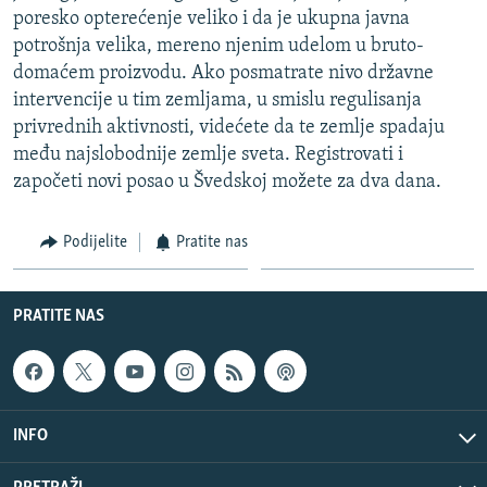
poresko opterećenje veliko i da je ukupna javna
potrošnja velika, mereno njenim udelom u bruto-
domaćem proizvodu. Ako posmatrate nivo državne
intervencije u tim zemljama, u smislu regulisanja
privrednih aktivnosti, videćete da te zemlje spadaju
među najslobodnije zemlje sveta. Registrovati i
započeti novi posao u Švedskoj možete za dva dana.
Podijelite
Pratite nas
PRATITE NAS
INFO